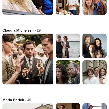
Claudia Michelsen
- 29
Maria Ehrich
- 49