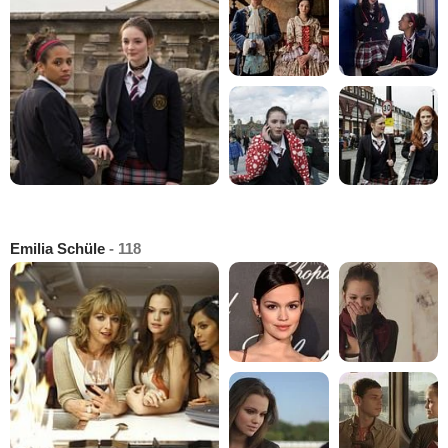
Emilia Schüle
- 118