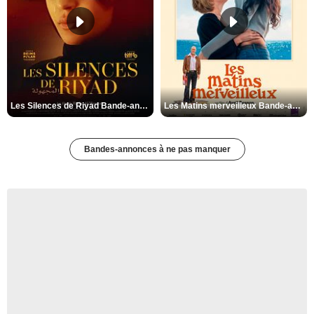
Les Silences de Riyad Bande-annonce VO STFR
Les Matins merveilleux Bande-annonce VF
Bandes-annonces à ne pas manquer