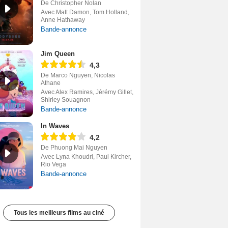
De Christopher Nolan
Avec Matt Damon, Tom Holland,
Anne Hathaway
Bande-annonce
Jim Queen
4,3
De Marco Nguyen, Nicolas
Athane
Avec Alex Ramires, Jérémy Gillet,
Shirley Souagnon
Bande-annonce
In Waves
4,2
De Phuong Mai Nguyen
Avec Lyna Khoudri, Paul Kircher,
Rio Vega
Bande-annonce
Tous les meilleurs films au ciné