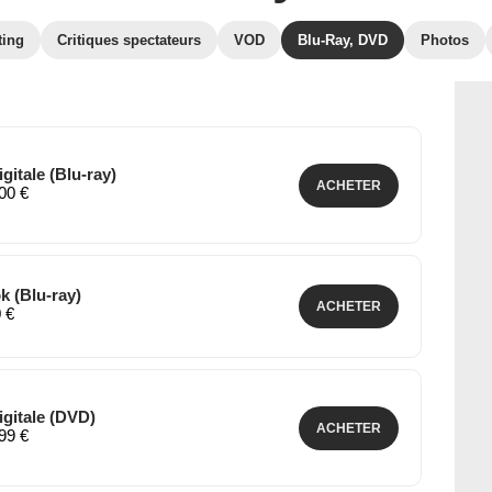
ting
Critiques spectateurs
VOD
Blu-Ray, DVD
Photos
gitale (Blu-ray)
ACHETER
,00 €
k (Blu-ray)
ACHETER
0 €
igitale (DVD)
ACHETER
,99 €