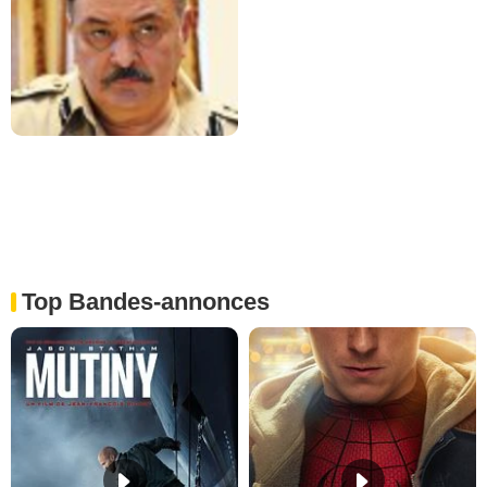
Top Bandes-annonces