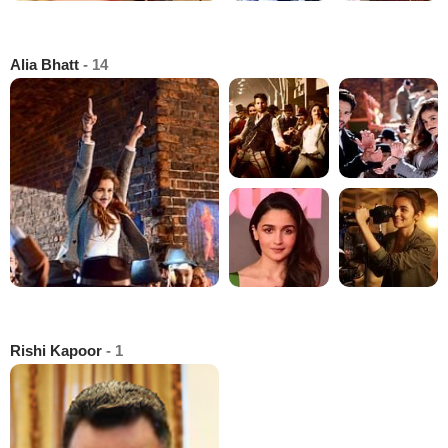
Alia Bhatt
- 14
Rishi Kapoor
- 1