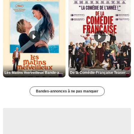
Les Matins merveilleux Bande-annonce VF
De la Comédie-Française Teaser VF
Bandes-annonces à ne pas manquer