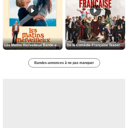
Les Matins merveilleux Bande-annonce VF
De la Comédie-Française Teaser VF
Bandes-annonces à ne pas manquer