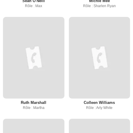
Sean O'Neill
Michie Mee
Rôle : Max
Rôle : Sharlen Ryan
Ruth Marshall
Colleen Williams
Rôle : Martha
Rôle : Arly White