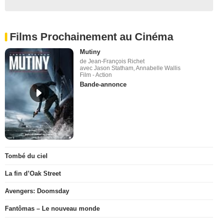
Films Prochainement au Cinéma
Mutiny
de Jean-François Richet
avec Jason Statham, Annabelle Wallis
Film - Action
Bande-annonce
Tombé du ciel
La fin d’Oak Street
Avengers: Doomsday
Fantômas – Le nouveau monde