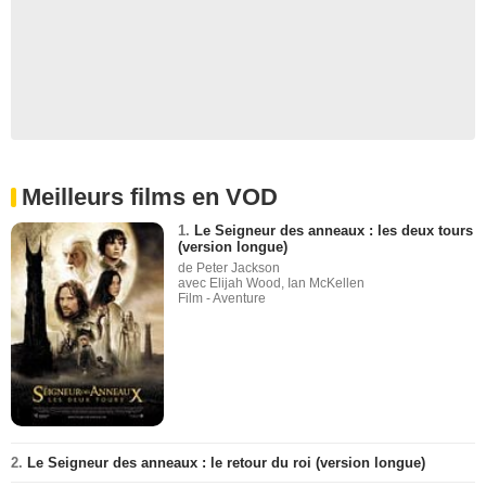
Meilleurs films en VOD
1.
Le Seigneur des anneaux : les deux tours
(version longue)
de Peter Jackson
avec Elijah Wood, Ian McKellen
Film - Aventure
2.
Le Seigneur des anneaux : le retour du roi (version longue)