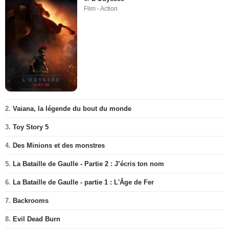
Film - Action
2.
Vaiana, la légende du bout du monde
3.
Toy Story 5
4.
Des Minions et des monstres
5.
La Bataille de Gaulle - Partie 2 : J’écris ton nom
6.
La Bataille de Gaulle - partie 1 : L'Âge de Fer
7.
Backrooms
8.
Evil Dead Burn