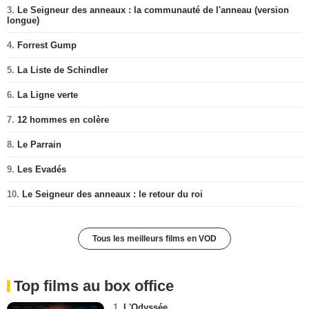
3.
Le Seigneur des anneaux : la communauté de l'anneau (version
longue)
4.
Forrest Gump
5.
La Liste de Schindler
6.
La Ligne verte
7.
12 hommes en colère
8.
Le Parrain
9.
Les Evadés
10.
Le Seigneur des anneaux : le retour du roi
Tous les meilleurs films en VOD
Top films au box office
1.
L'Odyssée