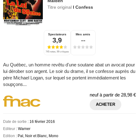
Malden
Titre original
I Confess
Spectateurs
Mes amis
3,9
--
745 notes, 99 critiques
Au Québec, un homme revêtu d'une soutane abat un avocat pour
lui dérober son argent. Le soir du drame, il se confesse auprès du
père Michael Logan, sur lequel se portent immédiatement les
soupçons...
neuf à partir de
28,98 €
ACHETER
Date de sortie
: 16 février 2016
Editeur
: Warner
Edition
: Pal, Noir et Blanc, Mono