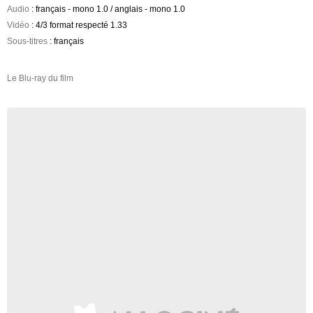
Audio
: français - mono 1.0 / anglais - mono 1.0
Vidéo
: 4/3 format respecté 1.33
Sous-titres
: français
Le Blu-ray du film