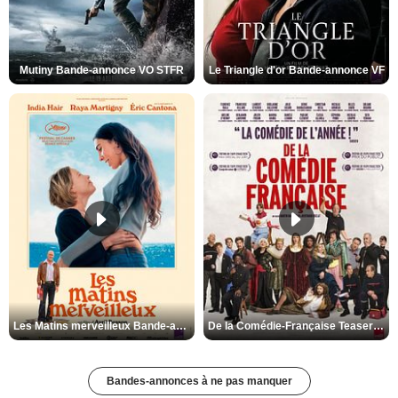
Mutiny Bande-annonce VO STFR
Le Triangle d'or Bande-annonce VF
Les Matins merveilleux Bande-annonce VF
De la Comédie-Française Teaser VF
Bandes-annonces à ne pas manquer