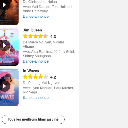
De Christopher Nolan
Avec Matt Damon, Tom Holland,
Anne Hathaway
Bande-annonce
Jim Queen
4,3
De Marco Nguyen, Nicolas
Athane
Avec Alex Ramires, Jérémy Gillet,
Shirley Souagnon
Bande-annonce
In Waves
4,2
De Phuong Mai Nguyen
Avec Lyna Khoudri, Paul Kircher,
Rio Vega
Bande-annonce
Tous les meilleurs films au ciné