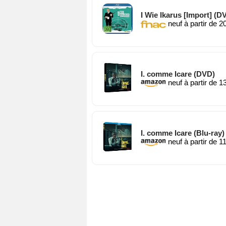
I Wie Ikarus [Import] (D
neuf à partir de 2
I. comme Icare (DVD)
neuf à partir de 1
I. comme Icare (Blu-ray)
neuf à partir de 1