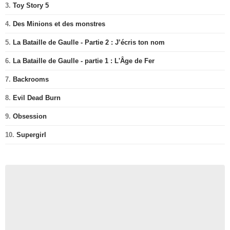
3.
Toy Story 5
4.
Des Minions et des monstres
5.
La Bataille de Gaulle - Partie 2 : J’écris ton nom
6.
La Bataille de Gaulle - partie 1 : L'Âge de Fer
7.
Backrooms
8.
Evil Dead Burn
9.
Obsession
10.
Supergirl