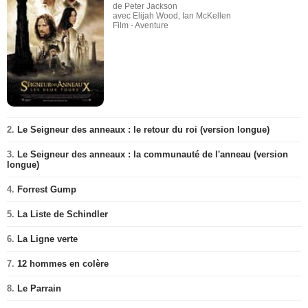
de Peter Jackson
avec Elijah Wood, Ian McKellen
Film - Aventure
2.
Le Seigneur des anneaux : le retour du roi (version longue)
3.
Le Seigneur des anneaux : la communauté de l'anneau (version
longue)
4.
Forrest Gump
5.
La Liste de Schindler
6.
La Ligne verte
7.
12 hommes en colère
8.
Le Parrain