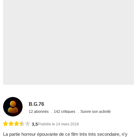
B.G.76
12 abonnés
142 critiques
Suivre son activité
3,5
Publiée le 14 mars 2018
La partie horreur épouvante de ce film très très secondaire, n'y