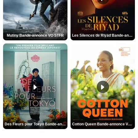
Mutiny Bande-annonce VO STFR
Les Silences de Riyad Bande-annonce VO STFR
Des Fleurs pour Tokyo Bande-annonce VO STFR
Cotton Queen Bande-annonce VO STFR