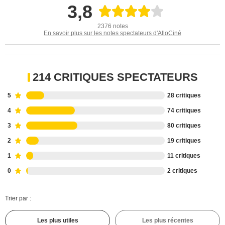
3,8
2376 notes
En savoir plus sur les notes spectateurs d'AlloCiné
214 CRITIQUES SPECTATEURS
5
28 critiques
4
74 critiques
3
80 critiques
2
19 critiques
1
11 critiques
0
2 critiques
Trier par :
Les plus utiles
Les plus récentes