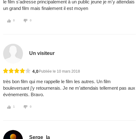
le film s'adresse principalement à un public jeune je m'y attendais
un grand film mais finalement il est moyen
0
0
Un visiteur
4,0
Publiée le 10 mars 2018
très bon film qui me rappelle le film les autres. Un film
bouleversant j’y retournerais. Je ne m’attendais tellement pas aux
événements. Bravo.
1
0
Serge_la