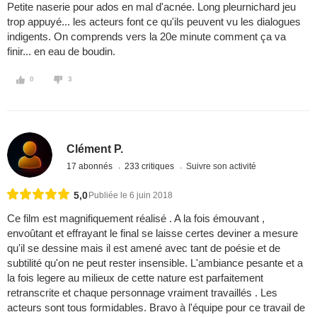
Petite naserie pour ados en mal d'acnée. Long pleurnichard jeu
trop appuyé... les acteurs font ce qu'ils peuvent vu les dialogues
indigents. On comprends vers la 20e minute comment ça va
finir... en eau de boudin.
0
3
Clément P.
17 abonnés
233 critiques
Suivre son activité
5,0
Publiée le 6 juin 2018
Ce film est magnifiquement réalisé . A la fois émouvant ,
envoûtant et effrayant le final se laisse certes deviner a mesure
qu'il se dessine mais il est amené avec tant de poésie et de
subtilité qu'on ne peut rester insensible. L'ambiance pesante et a
la fois legere au milieux de cette nature est parfaitement
retranscrite et chaque personnage vraiment travaillés . Les
acteurs sont tous formidables. Bravo à l'équipe pour ce travail de