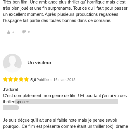
Très bon film. Une ambiance plus thriller qu' horrifique mais c'est
très bien joué et une fin surprenante. Tout ce qu'il faut pour passer
un excellent moment. Après plusieurs productions regardées,
l’Espagne fait partie des toutes bonnes dans ce domaine.
1
0
Un visiteur
5,0
Publiée le 16 mars 2018
J'adore!
C'est complètement mon genre de film ! Et pourtant j'en ai vu des
thriller
spoiler:
Je suis déçue qu'il ait une si faible note mais je pense savoir
pourquoi. Ce film est présenté comme étant un thriller (ok), drame