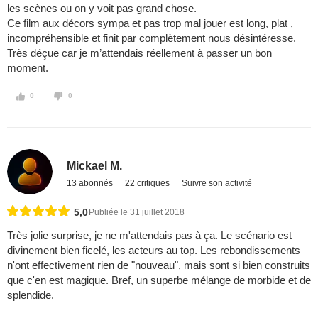
les scènes ou on y voit pas grand chose.
Ce film aux décors sympa et pas trop mal jouer est long, plat ,
incompréhensible et finit par complètement nous désintéresse.
Très déçue car je m’attendais réellement à passer un bon
moment.
0
0
Mickael M.
13 abonnés
22 critiques
Suivre son activité
5,0
Publiée le 31 juillet 2018
Très jolie surprise, je ne m'attendais pas à ça. Le scénario est
divinement bien ficelé, les acteurs au top. Les rebondissements
n'ont effectivement rien de "nouveau", mais sont si bien construits
que c'en est magique. Bref, un superbe mélange de morbide et de
splendide.