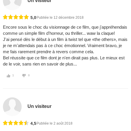
Un visiteur
5,0
Publiée le 12 décembre 2018
Encore sous le choc du visionnage de ce film, que j'appréhendais
comme un simple film d'horreur, ou thriller... waw la claque!
J'ai pensé dès le début à un film à twist tel que «the others», mais
je ne m'attendais pas à ce choc émotionnel. Vraiment bravo, je
me fais rarement prendre à revers comme cela.
Bel réussite que ce film dont je n'en dirait pas plus. Le mieux est
de le voir, sans rien en savoir de plus...
1
0
Un visiteur
4,5
Publiée le 2 août 2018