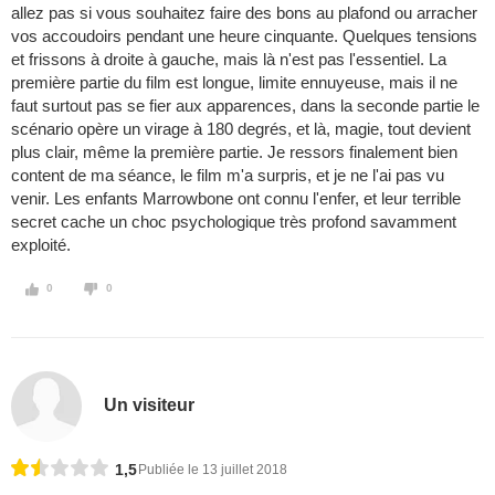
allez pas si vous souhaitez faire des bons au plafond ou arracher
vos accoudoirs pendant une heure cinquante. Quelques tensions
et frissons à droite à gauche, mais là n'est pas l'essentiel. La
première partie du film est longue, limite ennuyeuse, mais il ne
faut surtout pas se fier aux apparences, dans la seconde partie le
scénario opère un virage à 180 degrés, et là, magie, tout devient
plus clair, même la première partie. Je ressors finalement bien
content de ma séance, le film m'a surpris, et je ne l'ai pas vu
venir. Les enfants Marrowbone ont connu l'enfer, et leur terrible
secret cache un choc psychologique très profond savamment
exploité.
0
0
Un visiteur
1,5
Publiée le 13 juillet 2018