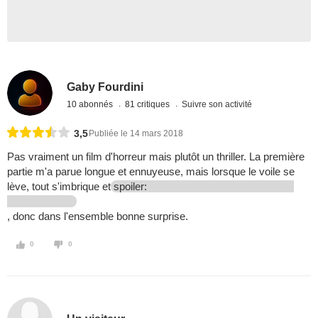
Gaby Fourdini
10 abonnés
81 critiques
Suivre son activité
3,5
Publiée le 14 mars 2018
Pas vraiment un film d'horreur mais plutôt un thriller. La première
partie m'a parue longue et ennuyeuse, mais lorsque le voile se
lève, tout s'imbrique et
spoiler:
, donc dans l'ensemble bonne surprise.
0
0