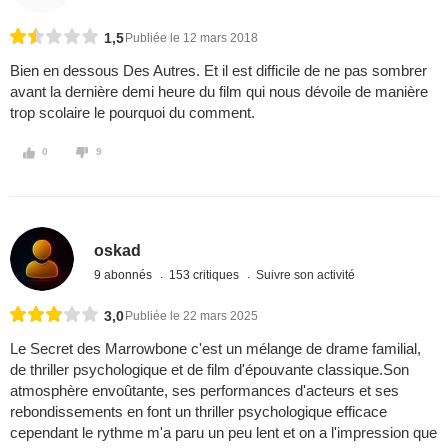
1,5
Publiée le 12 mars 2018
Bien en dessous Des Autres. Et il est difficile de ne pas sombrer
avant la dernière demi heure du film qui nous dévoile de manière
trop scolaire le pourquoi du comment.
0
9
oskad
9 abonnés
153 critiques
Suivre son activité
3,0
Publiée le 22 mars 2025
Le Secret des Marrowbone c'est un mélange de drame familial,
de thriller psychologique et de film d'épouvante classique.Son
atmosphère envoûtante, ses performances d'acteurs et ses
rebondissements en font un thriller psychologique efficace
cependant le rythme m'a paru un peu lent et on a l'impression que