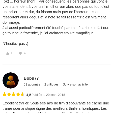
(ok) ... horreur (non!). Par conséquent, les personnes qui vont le
voir s'attendent à voir un film d'horreur alors que pas du tout c'est
un thriller pur et dur, du frisson mais pas de l'horreur ! Ils en
ressortent alors déçus et la note se fait ressentir c'est vraiment
dommage.
J'ai aussi particulièrement été touché par le scénario et le fait que
ça touche la fraternité, je l'ai vraiment trouvé magnifique.
N'hésitez pas :)
2
0
Bobu77
51 abonnés
2 critiques
Suivre son activité
4,5
Publiée le 20 mars 2018
Excellent thriller. Sous ses airs de film d'épouvante se cache une
trame scénaristique digne des meilleurs thrillers horrifiques. Les