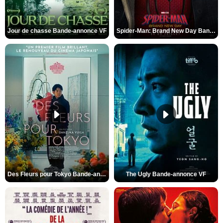
Jour de chasse Bande-annonce VF
Spider-Man: Brand New Day Bande-annonce (3) VO STFR
Des Fleurs pour Tokyo Bande-annonce VO STFR
The Ugly Bande-annonce VF