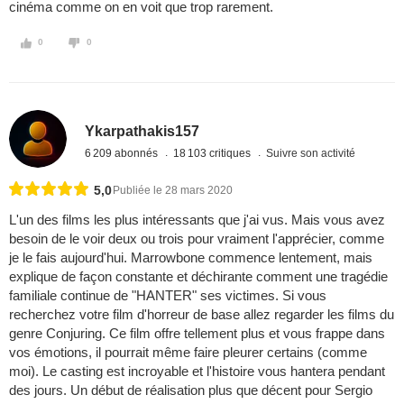
cinéma comme on en voit que trop rarement.
0
0
Ykarpathakis157
6 209 abonnés
18 103 critiques
Suivre son activité
5,0
Publiée le 28 mars 2020
L'un des films les plus intéressants que j'ai vus. Mais vous avez
besoin de le voir deux ou trois pour vraiment l'apprécier, comme
je le fais aujourd'hui. Marrowbone commence lentement, mais
explique de façon constante et déchirante comment une tragédie
familiale continue de "HANTER" ses victimes. Si vous
recherchez votre film d'horreur de base allez regarder les films du
genre Conjuring. Ce film offre tellement plus et vous frappe dans
vos émotions, il pourrait même faire pleurer certains (comme
moi). Le casting est incroyable et l'histoire vous hantera pendant
des jours. Un début de réalisation plus que décent pour Sergio