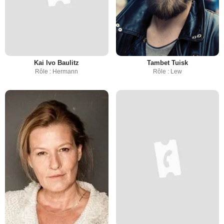
Kai Ivo Baulitz
Tambet Tuisk
Rôle : Hermann
Rôle : Lew