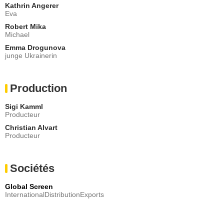
Kathrin Angerer
Eva
Robert Mika
Michael
Emma Drogunova
junge Ukrainerin
Production
Sigi Kamml
Producteur
Christian Alvart
Producteur
Sociétés
Global Screen
InternationalDistributionExports