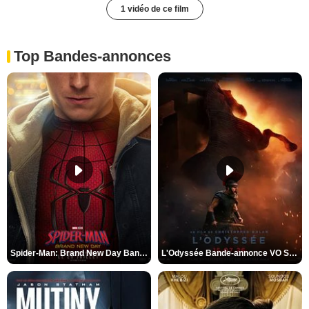
1 vidéo de ce film
Top Bandes-annonces
Spider-Man: Brand New Day Bande-annonce VO STFR
L'Odyssée Bande-annonce VO STFR