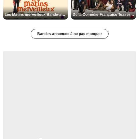
Les Matins merveilleux Bande-annonce VF
De la Comédie-Française Teaser VF
Bandes-annonces à ne pas manquer