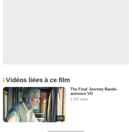
Vidéos liées à ce film
The Final Journey Bande-
annonce VO
1 107 vues
1:52