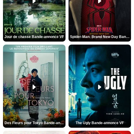
Jour de chasse Bande-annonce VF
Spider-Man: Brand New Day Bande-annonce (3) VO STFR
Des Fleurs pour Tokyo Bande-annonce VO STFR
The Ugly Bande-annonce VF