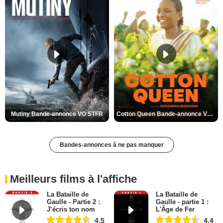
Mutiny Bande-annonce VO STFR
Cotton Queen Bande-annonce VO STFR
Bandes-annonces à ne pas manquer
Meilleurs films à l'affiche
La Bataille de
La Bataille de
Gaulle - Partie 2 :
Gaulle - partie 1 :
J’écris ton nom
L'Âge de Fer
4,5
4,4