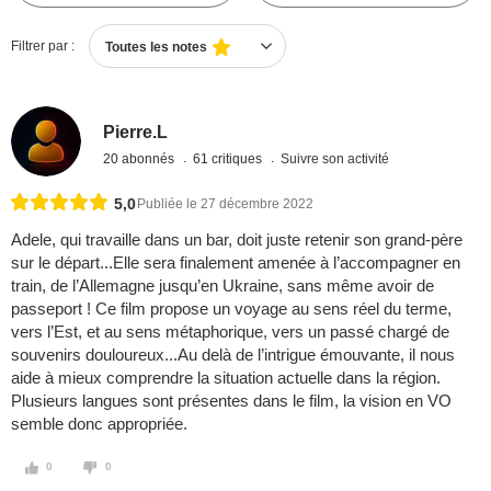
Filtrer par :
Toutes les notes
Pierre.L
20 abonnés
61 critiques
Suivre son activité
5,0
Publiée le 27 décembre 2022
Adele, qui travaille dans un bar, doit juste retenir son grand-père
sur le départ...Elle sera finalement amenée à l’accompagner en
train, de l’Allemagne jusqu’en Ukraine, sans même avoir de
passeport ! Ce film propose un voyage au sens réel du terme,
vers l’Est, et au sens métaphorique, vers un passé chargé de
souvenirs douloureux...Au delà de l’intrigue émouvante, il nous
aide à mieux comprendre la situation actuelle dans la région.
Plusieurs langues sont présentes dans le film, la vision en VO
semble donc appropriée.
0
0