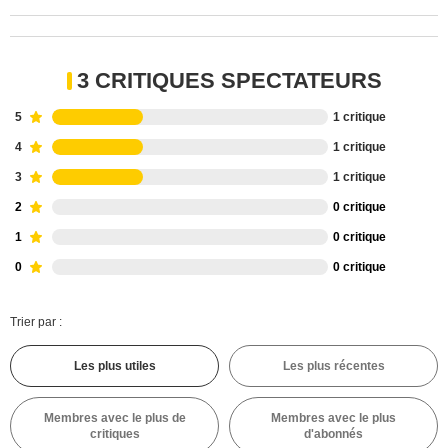
3 CRITIQUES SPECTATEURS
5
1 critique
4
1 critique
3
1 critique
2
0 critique
1
0 critique
0
0 critique
Trier par :
Les plus utiles
Les plus récentes
Membres avec le plus de
Membres avec le plus
critiques
d'abonnés