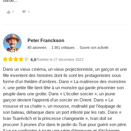
barbe...
0
0
Peter Franckson
80 abonnés
1 361 critiques
Suivre son activité
4,0
Publiée le 27 décembre 2022
Dans un vieux cinéma, un vieux projectionniste, un garçon et une
fille inventent des histoires dont ils sont les protagonistes sous
forme d’un théâtre d’ombres. Dans « La maitresse des monstres
», une petite fille tient tête à un monstre qui garde prisonnier son
peuple dans une grotte. Dans « L’écolier sorcier », un jeune
garçon devient l’apprenti d’un sorcier en Orient. Dans « Le
mousse et sa chatte », un mousse, maltraité par l’équipage de
son bateau, débarque dans un port infesté par les rats. Dans «
Ivan Tsarévitch et la princesse changeante », Ivan doit se
procurer 3 prunes d’or dans le jardin du Tsar pour guérir son père.
Il va se confronter à toute une série d’épreuves et d’échanges