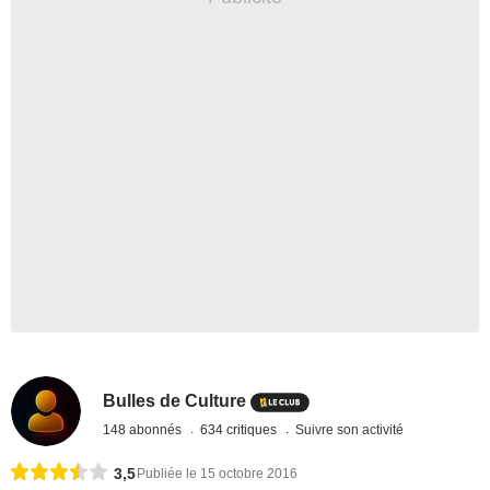
Bulles de Culture
148 abonnés
634 critiques
Suivre son activité
3,5
Publiée le 15 octobre 2016