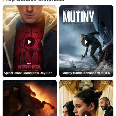
Spider-Man: Brand New Day Bande-annonce VO STFR
Mutiny Bande-annonce VO STFR