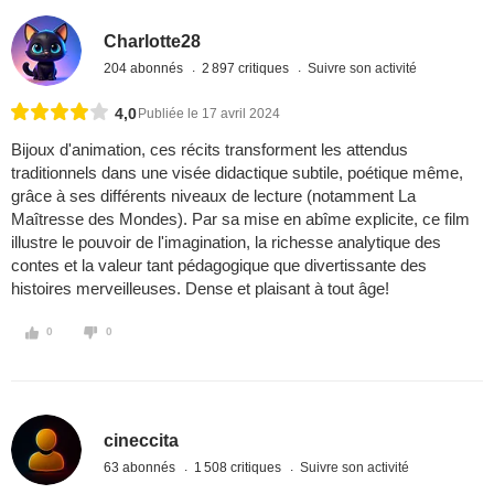
Charlotte28
204 abonnés
2 897 critiques
Suivre son activité
4,0
Publiée le 17 avril 2024
Bijoux d'animation, ces récits transforment les attendus
traditionnels dans une visée didactique subtile, poétique même,
grâce à ses différents niveaux de lecture (notamment La
Maîtresse des Mondes). Par sa mise en abîme explicite, ce film
illustre le pouvoir de l'imagination, la richesse analytique des
contes et la valeur tant pédagogique que divertissante des
histoires merveilleuses. Dense et plaisant à tout âge!
0
0
cineccita
63 abonnés
1 508 critiques
Suivre son activité