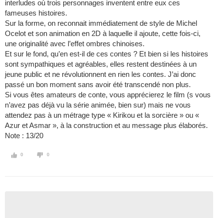
interludes où trois personnages inventent entre eux ces
fameuses histoires.
Sur la forme, on reconnait immédiatement de style de Michel
Ocelot et son animation en 2D à laquelle il ajoute, cette fois-ci,
une originalité avec l’effet ombres chinoises.
Et sur le fond, qu’en est-il de ces contes ? Et bien si les histoires
sont sympathiques et agréables, elles restent destinées à un
jeune public et ne révolutionnent en rien les contes. J’ai donc
passé un bon moment sans avoir été transcendé non plus.
Si vous êtes amateurs de conte, vous apprécierez le film (s vous
n’avez pas déjà vu la série animée, bien sur) mais ne vous
attendez pas à un métrage type « Kirikou et la sorcière » ou «
Azur et Asmar », à la construction et au message plus élaborés.
Note : 13/20
0
0