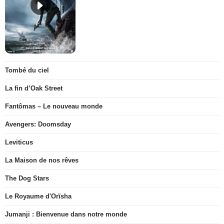
Tombé du ciel
La fin d’Oak Street
Fantômas – Le nouveau monde
Avengers: Doomsday
Leviticus
La Maison de nos rêves
The Dog Stars
Le Royaume d'Orïsha
Jumanji : Bienvenue dans notre monde