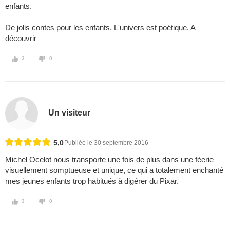
enfants.
De jolis contes pour les enfants. L'univers est poétique. A
découvrir
3
0
Un visiteur
5,0
Publiée le 30 septembre 2016
Michel Ocelot nous transporte une fois de plus dans une féerie
visuellement somptueuse et unique, ce qui a totalement enchanté
mes jeunes enfants trop habitués à digérer du Pixar.
3
0