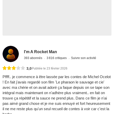
I'm A Rocket Man
393 abonnés
3 816 critiques
Suivre son activité
3,0
Publiée le 23 février 2026
Pffff.. je commence à être lassée par les contes de Michel Ocelot
! En fait j'avais regardé son film 'Le pharaon le sauvage et cie'
avec ma chérie et on avait adoré ça faque depuis on se tape son
intégral mais maintenant on n'adhère plus vraiment.. en fait on
trouve ça répétitif et la sauce ne prend plus. Dans ce film je n'ai
pas aimé grand chose et je me suis ennuyé et fort heureusement
il ne me reste plus qu'un seul recueil de contes à voir car c'est la