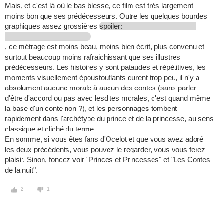
Mais, et c'est là où le bas blesse, ce film est très largement
moins bon que ses prédécesseurs. Outre les quelques bourdes
graphiques assez grossières
spoiler:
, ce métrage est moins beau, moins bien écrit, plus convenu et
surtout beaucoup moins rafraichissant que ses illustres
prédécesseurs. Les histoires y sont pataudes et répétitives, les
moments visuellement époustouflants durent trop peu, il n'y a
absolument aucune morale à aucun des contes (sans parler
d'être d'accord ou pas avec lesdites morales, c'est quand même
la base d'un conte non ?), et les personnages tombent
rapidement dans l'archétype du prince et de la princesse, au sens
classique et cliché du terme.
En somme, si vous êtes fans d'Ocelot et que vous avez adoré
les deux précédents, vous pouvez le regarder, vous vous ferez
plaisir. Sinon, foncez voir "Princes et Princesses" et "Les Contes
de la nuit".
2
1