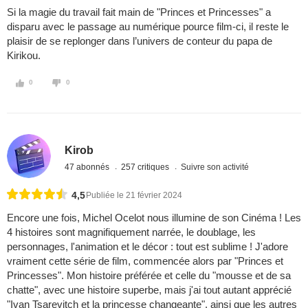
Si la magie du travail fait main de "Princes et Princesses" a
disparu avec le passage au numérique pource film-ci, il reste le
plaisir de se replonger dans l’univers de conteur du papa de
Kirikou.
0
0
Kirob
47 abonnés
257 critiques
Suivre son activité
4,5
Publiée le 21 février 2024
Encore une fois, Michel Ocelot nous illumine de son Cinéma ! Les
4 histoires sont magnifiquement narrée, le doublage, les
personnages, l'animation et le décor : tout est sublime ! J'adore
vraiment cette série de film, commencée alors par "Princes et
Princesses". Mon histoire préférée et celle du "mousse et de sa
chatte", avec une histoire superbe, mais j'ai tout autant apprécié
"Ivan Tsarevitch et la princesse changeante", ainsi que les autres