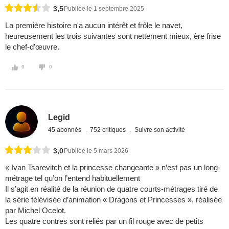
3,5
Publiée le 1 septembre 2025
La première histoire n'a aucun intérêt et frôle le navet,
heureusement les trois suivantes sont nettement mieux, ère frise
le chef-d'œuvre.
0
0
Legid
45 abonnés
752 critiques
Suivre son activité
3,0
Publiée le 5 mars 2026
« Ivan Tsarevitch et la princesse changeante » n’est pas un long-
métrage tel qu’on l’entend habituellement
Il s’agit en réalité de la réunion de quatre courts-métrages tiré de
la série télévisée d’animation « Dragons et Princesses », réalisée
par Michel Ocelot.
Les quatre contres sont reliés par un fil rouge avec de petits