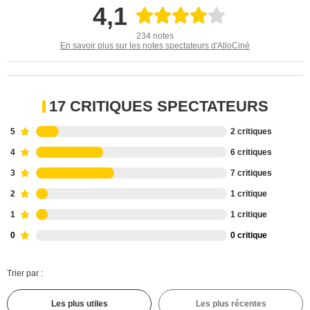
4,1
234 notes
En savoir plus sur les notes spectateurs d'AlloCiné
17 CRITIQUES SPECTATEURS
5
2 critiques
4
6 critiques
3
7 critiques
2
1 critique
1
1 critique
0
0 critique
Trier par :
Les plus utiles
Les plus récentes