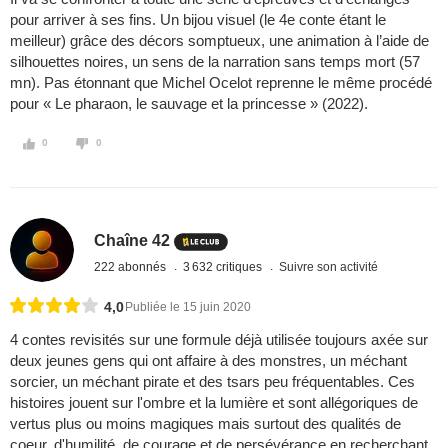
pour arriver à ses fins. Un bijou visuel (le 4e conte étant le
meilleur) grâce des décors somptueux, une animation à l’aide de
silhouettes noires, un sens de la narration sans temps mort (57
mn). Pas étonnant que Michel Ocelot reprenne le même procédé
pour « Le pharaon, le sauvage et la princesse » (2022).
0
0
Chaîne 42
222 abonnés
3 632 critiques
Suivre son activité
4,0
Publiée le 15 juin 2020
4 contes revisités sur une formule déjà utilisée toujours axée sur
deux jeunes gens qui ont affaire à des monstres, un méchant
sorcier, un méchant pirate et des tsars peu fréquentables. Ces
histoires jouent sur l'ombre et la lumière et sont allégoriques de
vertus plus ou moins magiques mais surtout des qualités de
coeur, d'humilité, de courage et de persévérance en recherchant