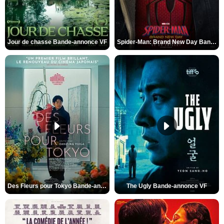
Jour de chasse Bande-annonce VF
Spider-Man: Brand New Day Bande-annonce (3) VO STFR
Des Fleurs pour Tokyo Bande-annonce VO STFR
The Ugly Bande-annonce VF