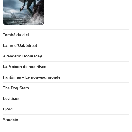
Tombé du ciel
La fin d’Oak Street
Avengers: Doomsday
La Maison de nos rêves
Fantômas – Le nouveau monde
The Dog Stars
Leviticus
Fjord
Soudain