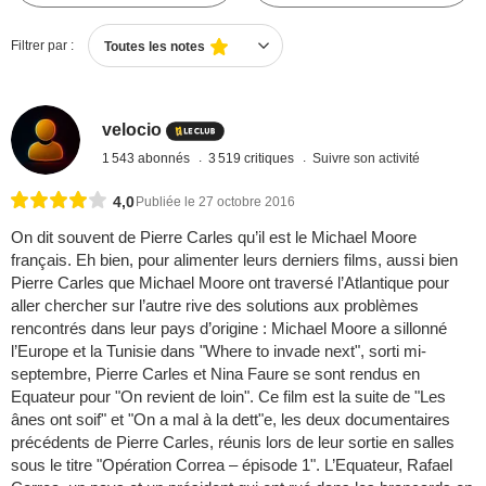
Filtrer par :
Toutes les notes
velocio
1 543 abonnés
3 519 critiques
Suivre son activité
4,0
Publiée le 27 octobre 2016
On dit souvent de Pierre Carles qu’il est le Michael Moore
français. Eh bien, pour alimenter leurs derniers films, aussi bien
Pierre Carles que Michael Moore ont traversé l’Atlantique pour
aller chercher sur l’autre rive des solutions aux problèmes
rencontrés dans leur pays d’origine : Michael Moore a sillonné
l’Europe et la Tunisie dans "Where to invade next", sorti mi-
septembre, Pierre Carles et Nina Faure se sont rendus en
Equateur pour "On revient de loin". Ce film est la suite de "Les
ânes ont soif" et "On a mal à la dett"e, les deux documentaires
précédents de Pierre Carles, réunis lors de leur sortie en salles
sous le titre "Opération Correa – épisode 1". L’Equateur, Rafael