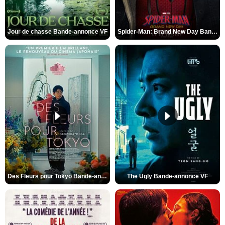
Jour de chasse Bande-annonce VF
Spider-Man: Brand New Day Bande-annonce (3) VO STFR
Des Fleurs pour Tokyo Bande-annonce VO STFR
The Ugly Bande-annonce VF