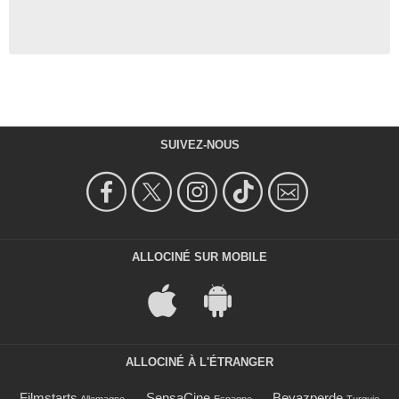
SUIVEZ-NOUS
ALLOCINÉ SUR MOBILE
ALLOCINÉ À L'ÉTRANGER
Filmstarts
SensaCine
Beyazperde