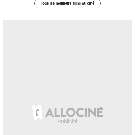
Tous les meilleurs films au ciné