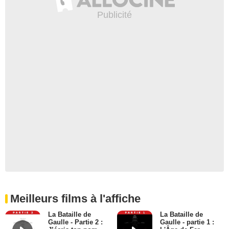
Meilleurs films à l'affiche
La Bataille de
La Bataille de
Gaulle - Partie 2 :
Gaulle - partie 1 :