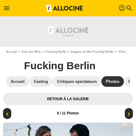
profil
menu
search
Accueil
Tous les films
Fucking Berlin
Images du film Fucking Berlin
Photo du film Fucking Berlin - Photo 6
Fucking Berlin
Accueil
Casting
Critiques spectateurs
Photos
Film
RETOUR À LA GALERIE
6
/ 11 Photos