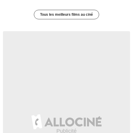
Tous les meilleurs films au ciné