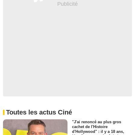
Toutes les actus Ciné
"J'ai renoncé au plus gros
cachet de l'Histoire
d'Hollywood" : il y a 18 ans,