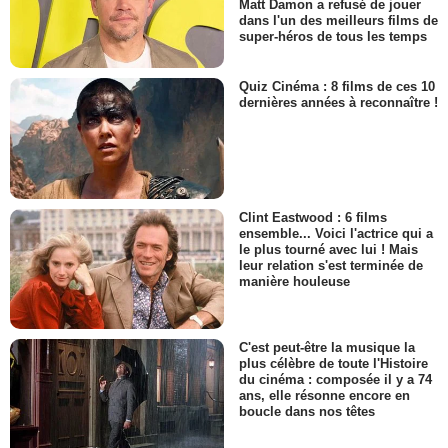
Matt Damon a refusé de jouer
dans l'un des meilleurs films de
super-héros de tous les temps
Quiz Cinéma : 8 films de ces 10
dernières années à reconnaître !
Clint Eastwood : 6 films
ensemble... Voici l'actrice qui a
le plus tourné avec lui ! Mais
leur relation s'est terminée de
manière houleuse
C'est peut-être la musique la
plus célèbre de toute l'Histoire
du cinéma : composée il y a 74
ans, elle résonne encore en
boucle dans nos têtes