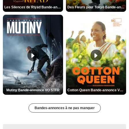
Les Silences de Riyad Bande-annonce VO STFR
Des Fleurs pour Tokyo Bande-annonce VO STFR
Mutiny Bande-annonce VO STFR
Cotton Queen Bande-annonce VO STFR
Bandes-annonces à ne pas manquer