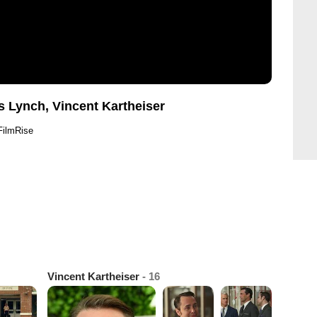
 Lynch, Vincent Kartheiser
FilmRise
Vincent Kartheiser
- 16