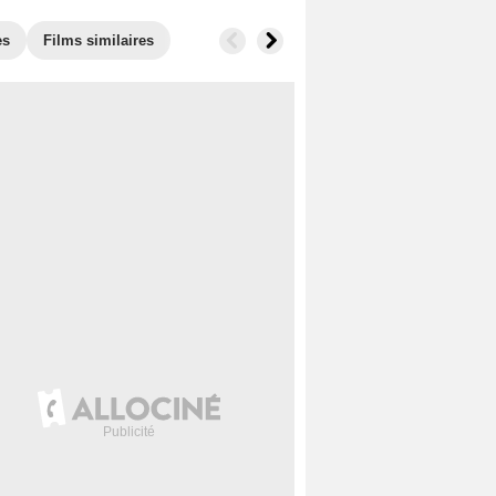
es
Films similaires