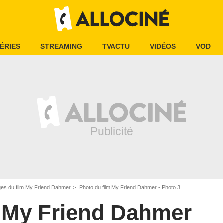
ÉRIES
STREAMING
TVACTU
VIDÉOS
VOD
es du film My Friend Dahmer
Photo du film My Friend Dahmer - Photo 3
My Friend Dahmer