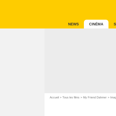
NEWS
CINÉMA
S
Accueil
Tous les films
My Friend Dahmer
Imag