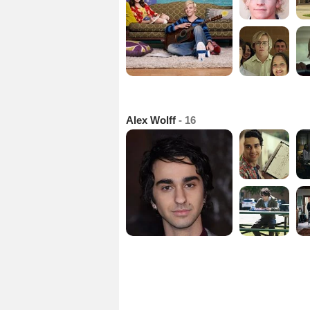
Alex Wolff
- 16