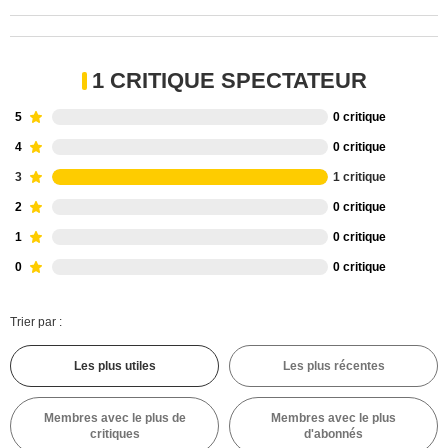
1 CRITIQUE SPECTATEUR
5
0 critique
4
0 critique
3
1 critique
2
0 critique
1
0 critique
0
0 critique
Trier par :
Les plus utiles
Les plus récentes
Membres avec le plus de
Membres avec le plus
critiques
d'abonnés