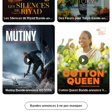
Les Silences de Riyad Bande-annonce VO STFR
Des Fleurs pour Tokyo Bande-annonce VO STFR
Mutiny Bande-annonce VO STFR
Cotton Queen Bande-annonce VO STFR
Bandes-annonces à ne pas manquer