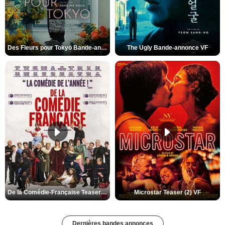
Des Fleurs pour Tokyo Bande-annonce VO STFR
The Ugly Bande-annonce VF
De la Comédie-Française Teaser (3) VF
Microstar Teaser (2) VF
Dernières bandes annonces