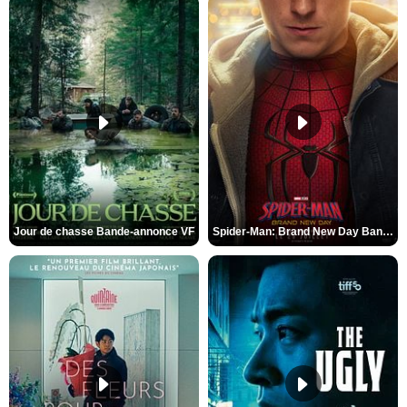
Jour de chasse Bande-annonce VF
Spider-Man: Brand New Day Bande-annonce (3) VO STFR