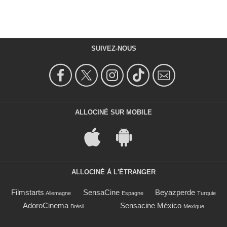
SUIVEZ-NOUS
ALLOCINÉ SUR MOBILE
ALLOCINÉ À L'ÉTRANGER
Filmstarts
SensaCine
Beyazperde
Allemagne
Espagne
Turquie
AdoroCinema
Sensacine México
Brésil
Mexique