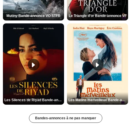
Mutiny Bande-annonce VO STFR
Le Triangle d'or Bande-annonce VF
Les Silences de Riyad Bande-annonce VO STFR
Les Matins merveilleux Bande-annonce VF
Bandes-annonces à ne pas manquer