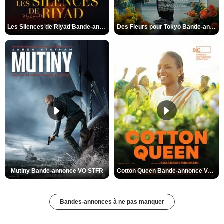
Les Silences de Riyad Bande-annonce VO STFR
Des Fleurs pour Tokyo Bande-annonce VO STFR
Mutiny Bande-annonce VO STFR
Cotton Queen Bande-annonce VO STFR
Bandes-annonces à ne pas manquer