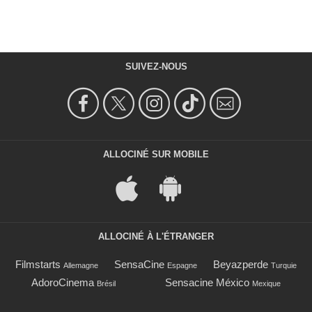
SUIVEZ-NOUS
ALLOCINÉ SUR MOBILE
ALLOCINÉ À L'ÉTRANGER
Filmstarts
SensaCine
Beyazperde
Allemagne
Espagne
Turquie
AdoroCinema
Sensacine México
Brésil
Mexique