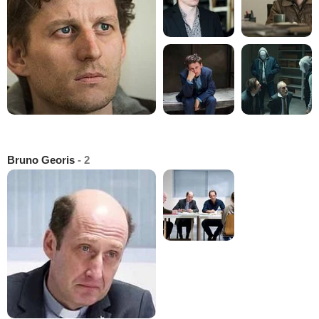
Bruno Georis
- 2