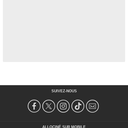
SUIVEZ-NOUS
ALLOCINÉ SUR MOBILE