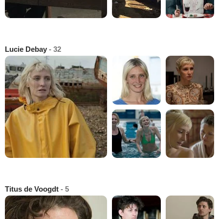
Lucie Debay
- 32
Titus de Voogdt
- 5