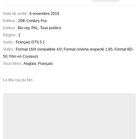
Date de sortie
: 6 novembre 2019
Editeur
: 20th Century Fox
Edition
: Blu-ray, PAL, Tous publics
Région
: 2
Audio
: Français DTS 5.1
Vidéo
: Format 16/9 compatible 4/3, Format cinéma respecté 1.85, Format BD-
50, Film en Couleurs
Sous-titres
: Anglais, Français
Le Blu-ray du film