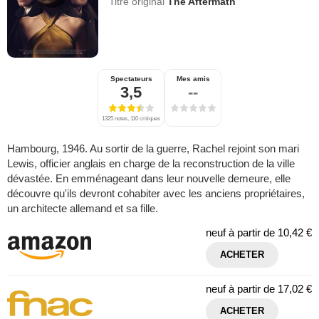
Titre original
The Aftermath
Spectateurs
Mes amis
3,5
--
1325 notes, 110 critiques
Hambourg, 1946. Au sortir de la guerre, Rachel rejoint son mari
Lewis, officier anglais en charge de la reconstruction de la ville
dévastée. En emménageant dans leur nouvelle demeure, elle
découvre qu'ils devront cohabiter avec les anciens propriétaires,
un architecte allemand et sa fille.
neuf à partir de
10,42 €
ACHETER
neuf à partir de
17,02 €
ACHETER