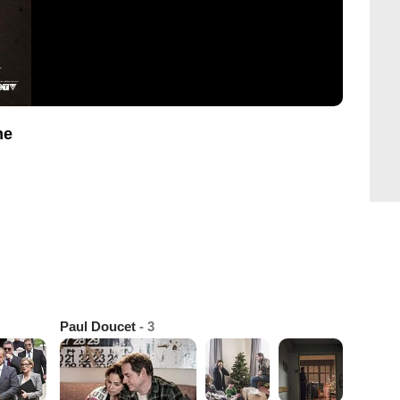
he
Paul Doucet
- 3