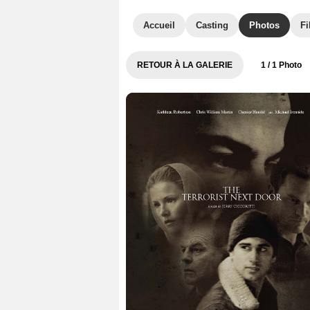
Accueil
Casting
Photos
Fi
RETOUR À LA GALERIE
1
/ 1 Photo