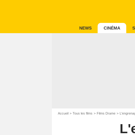
NEWS
CINÉMA
S
Accueil
Tous les films
Films Drame
L'engrenag
L'