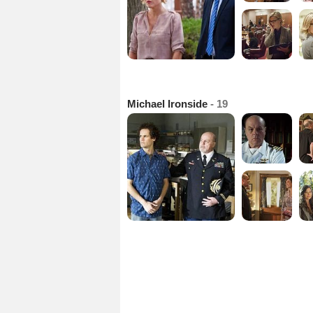
Michael Ironside
- 19