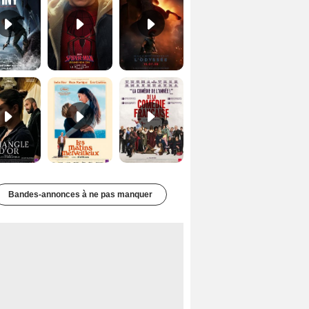
Le Triangle d'or Bande-annonce VF
Les Matins merveilleux Bande-annonce VF
De la Comédie-Française Teaser VF
Bandes-annonces à ne pas manquer