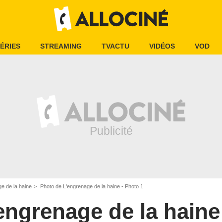
ÉRIES
STREAMING
TVACTU
VIDÉOS
VOD
e de la haine
Photo de L'engrenage de la haine - Photo 1
engrenage de la haine