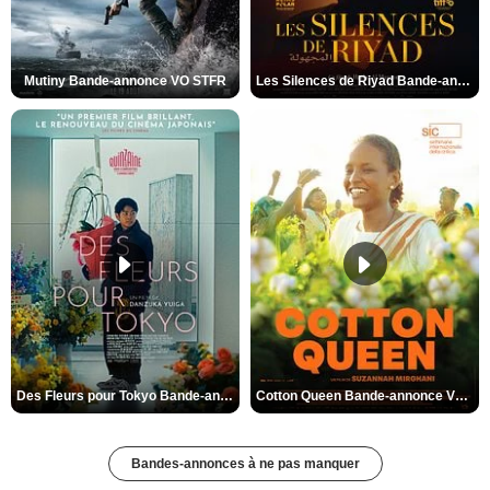
Mutiny Bande-annonce VO STFR
Les Silences de Riyad Bande-annonce VO STFR
Des Fleurs pour Tokyo Bande-annonce VO STFR
Cotton Queen Bande-annonce VO STFR
Bandes-annonces à ne pas manquer