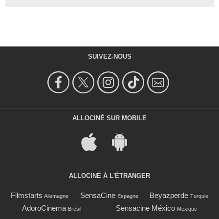
SUIVEZ-NOUS
ALLOCINÉ SUR MOBILE
ALLOCINÉ À L'ÉTRANGER
Filmstarts
SensaCine
Beyazperde
Allemagne
Espagne
Turquie
AdoroCinema
Sensacine México
Brésil
Mexique