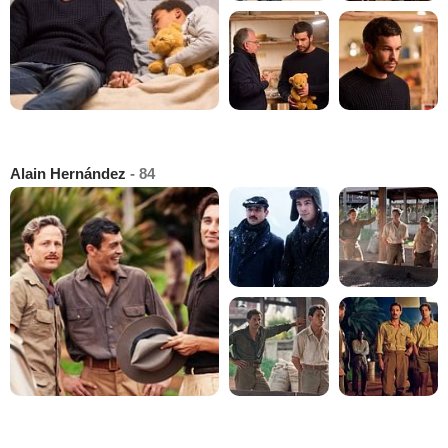
Alain Hernández
- 84