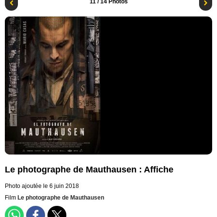
11
/ 14 Photos
Le photographe de Mauthausen : Affiche
Photo ajoutée le 6 juin 2018
Film
Le photographe de Mauthausen