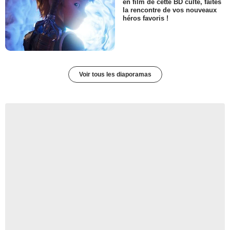
en film de cette BD culte, faites
la rencontre de vos nouveaux
héros favoris !
Voir tous les diaporamas