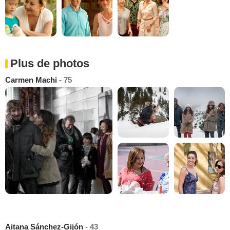
Plus de photos
Carmen Machi
- 75
Aitana Sánchez-Gijón
- 43