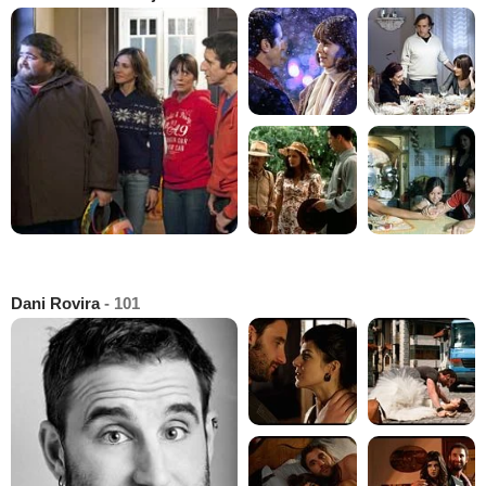
Dani Rovira
- 101