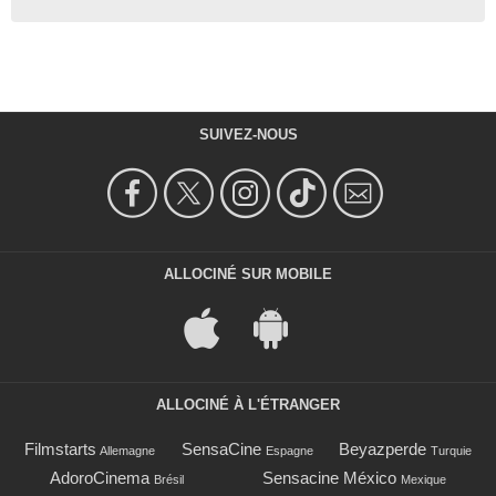
SUIVEZ-NOUS
ALLOCINÉ SUR MOBILE
ALLOCINÉ À L'ÉTRANGER
Filmstarts
SensaCine
Beyazperde
Allemagne
Espagne
Turquie
AdoroCinema
Sensacine México
Brésil
Mexique