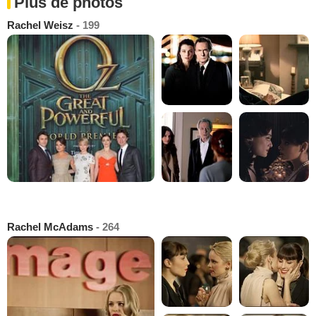
Plus de photos
Rachel Weisz
- 199
Rachel McAdams
- 264