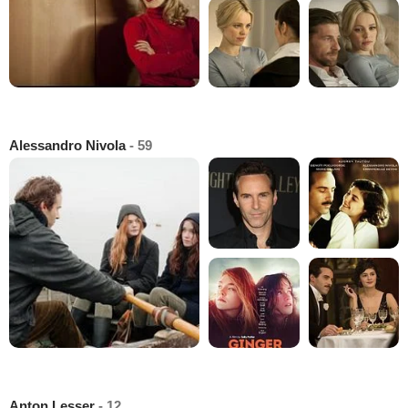
Alessandro Nivola
- 59
Anton Lesser
- 12