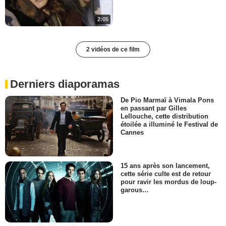
2:05
2 vidéos de ce film
Derniers diaporamas
De Pio Marmaï à Vimala Pons
en passant par Gilles
Lellouche, cette distribution
étoilée a illuminé le Festival de
Cannes
15 ans après son lancement,
cette série culte est de retour
pour ravir les mordus de loup-
garous…