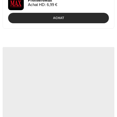
PremiereMax
Achat HD: 6,99 €
ACHAT