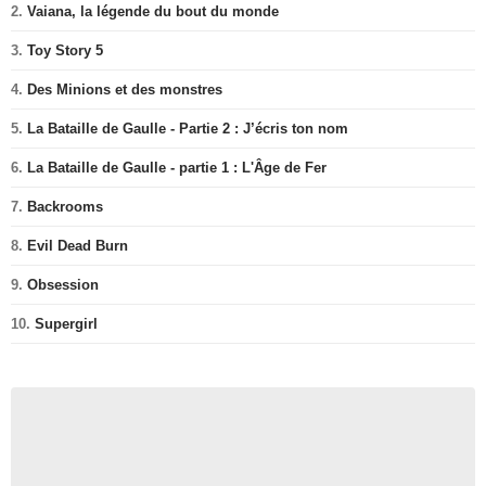
2.
Vaiana, la légende du bout du monde
3.
Toy Story 5
4.
Des Minions et des monstres
5.
La Bataille de Gaulle - Partie 2 : J’écris ton nom
6.
La Bataille de Gaulle - partie 1 : L'Âge de Fer
7.
Backrooms
8.
Evil Dead Burn
9.
Obsession
10.
Supergirl