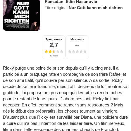
Ramadan
,
Edin Hasanovic
Titre original
Nur Gott kann mich richten
Spectateurs
Mes amis
2,7
--
12 notes
Ricky purge une peine de prison depuis qu'il y a cinq ans, il a
participé à un braquage raté en compagnie de son frère Rafael et
de son ami Latif, qu'il couvre par son silence. A sa sortie, Ricky
décide de se tenir tranquille, mais Latif, désireux de lui montrer sa
gratitude, lui propose un gros coup qui devrait les rendre riches
pour le restant de leurs jours. D'abord hésitant, Ricky finit par
accepter. En effet, comment se ranger sans ressources ? Mais
dès le début des préparatifs, les choses tournent au vinaigre.
D'autant plus que Ricky est surveillé par Diana, une policière dure
à cuire qui n'a pas l'intention de les laisser faire. Un film nerveux,
filmé dans l'effervescence des quartiers chauds de Francfort.