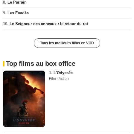
8.
Le Parrain
9.
Les Evadés
10.
Le Seigneur des anneaux : le retour du roi
Tous les meilleurs films en VOD
Top films au box office
1.
L'Odyssée
Film - Action