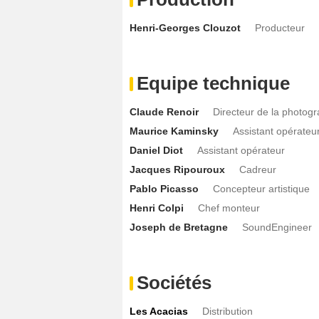
Henri-Georges Clouzot
Producteur
Equipe technique
Claude Renoir
Directeur de la photogr
Maurice Kaminsky
Assistant opérateu
Daniel Diot
Assistant opérateur
Jacques Ripouroux
Cadreur
Pablo Picasso
Concepteur artistique
Henri Colpi
Chef monteur
Joseph de Bretagne
SoundEngineer
Sociétés
Les Acacias
Distribution