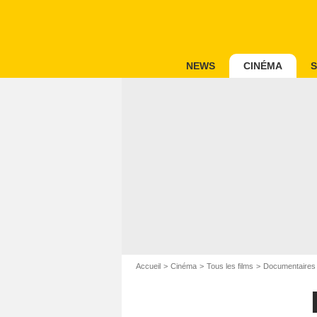
NEWS
CINÉMA
S
Accueil
Cinéma
Tous les films
Documentaires