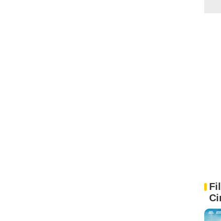
Fi
Ci