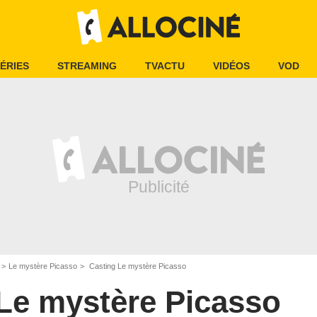
ÉRIES
STREAMING
TVACTU
VIDÉOS
VOD
Le mystère Picasso
Casting Le mystère Picasso
Le mystère Picasso