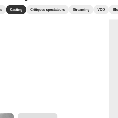
es
Casting
Critiques spectateurs
Streaming
VOD
Bl