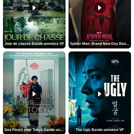
Jour de chasse Bande-annonce VF
Spider-Man: Brand New Day Bande-annonce (3) VO STFR
Des Fleurs pour Tokyo Bande-annonce VO STFR
The Ugly Bande-annonce VF