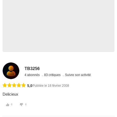
TB3256
4 abonnés
83 critiques
Suivre son activité
5,0
Publiée le 18 février 2008
Delicieux
0
0