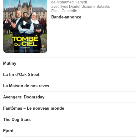
de Mohamed Hamidi
avec Ilyes Djadel, Josiane Balasko
Film - Comédie
Bande-annonce
Mutiny
La fin d’Oak Street
La Maison de nos rêves
Avengers: Doomsday
Fantômas – Le nouveau monde
The Dog Stars
Fjord