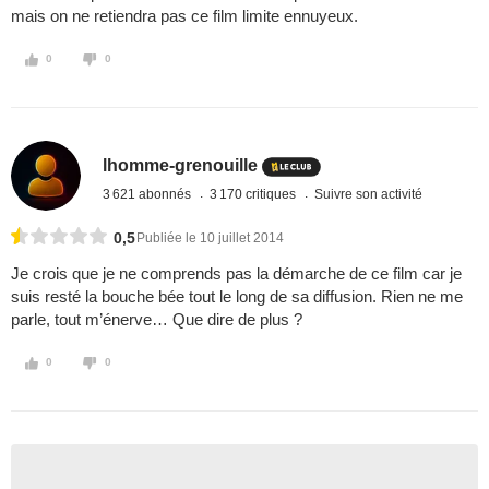
mais on ne retiendra pas ce film limite ennuyeux.
0
0
lhomme-grenouille
3 621 abonnés
3 170 critiques
Suivre son activité
0,5
Publiée le 10 juillet 2014
Je crois que je ne comprends pas la démarche de ce film car je
suis resté la bouche bée tout le long de sa diffusion. Rien ne me
parle, tout m’énerve… Que dire de plus ?
0
0