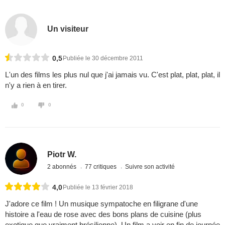
Un visiteur
0,5
Publiée le 30 décembre 2011
L'un des films les plus nul que j'ai jamais vu. C'est plat, plat, plat, il
n'y a rien à en tirer.
0
0
Piotr W.
2 abonnés
77 critiques
Suivre son activité
4,0
Publiée le 13 février 2018
J'adore ce film ! Un musique sympatoche en filigrane d'une
histoire a l'eau de rose avec des bons plans de cuisine (plus
exotique que vraiment brésilienne). Un film a voir en fin de journée