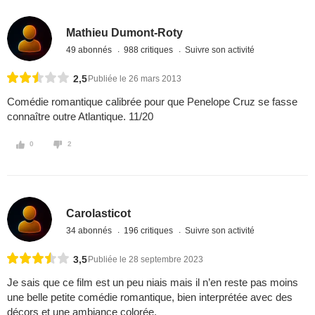
Mathieu Dumont-Roty
49 abonnés
988 critiques
Suivre son activité
2,5
Publiée le 26 mars 2013
Comédie romantique calibrée pour que Penelope Cruz se fasse
connaître outre Atlantique. 11/20
0
2
Carolasticot
34 abonnés
196 critiques
Suivre son activité
3,5
Publiée le 28 septembre 2023
Je sais que ce film est un peu niais mais il n’en reste pas moins
une belle petite comédie romantique, bien interprétée avec des
décors et une ambiance colorée.