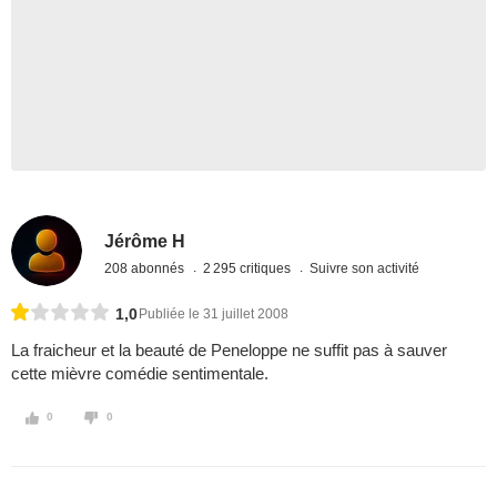
Jérôme H
208 abonnés
2 295 critiques
Suivre son activité
1,0
Publiée le 31 juillet 2008
La fraicheur et la beauté de Peneloppe ne suffit pas à sauver
cette mièvre comédie sentimentale.
0
0