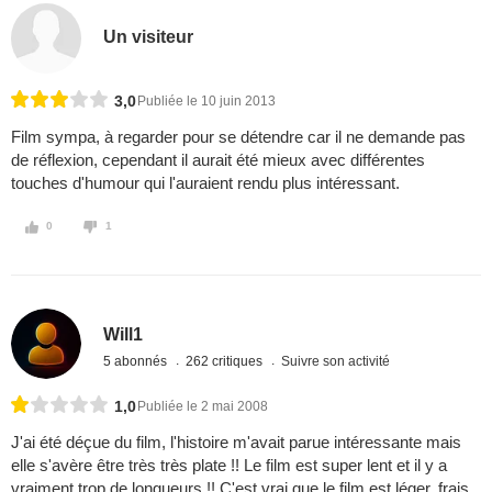
Un visiteur
3,0
Publiée le 10 juin 2013
Film sympa, à regarder pour se détendre car il ne demande pas
de réflexion, cependant il aurait été mieux avec différentes
touches d'humour qui l'auraient rendu plus intéressant.
0
1
Will1
5 abonnés
262 critiques
Suivre son activité
1,0
Publiée le 2 mai 2008
J'ai été déçue du film, l'histoire m'avait parue intéressante mais
elle s'avère être très très plate !! Le film est super lent et il y a
vraiment trop de longueurs !! C'est vrai que le film est léger, frais,