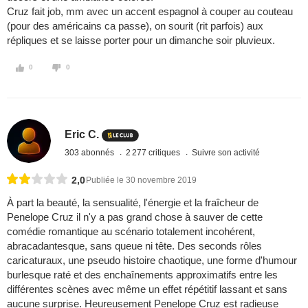
Cruz fait job, mm avec un accent espagnol à couper au couteau
(pour des américains ca passe), on sourit (rit parfois) aux
répliques et se laisse porter pour un dimanche soir pluvieux.
0
0
Eric C.
303 abonnés
2 277 critiques
Suivre son activité
2,0
Publiée le 30 novembre 2019
À part la beauté, la sensualité, l'énergie et la fraîcheur de
Penelope Cruz il n'y a pas grand chose à sauver de cette
comédie romantique au scénario totalement incohérent,
abracadantesque, sans queue ni tête. Des seconds rôles
caricaturaux, une pseudo histoire chaotique, une forme d'humour
burlesque raté et des enchaînements approximatifs entre les
différentes scènes avec même un effet répétitif lassant et sans
aucune surprise. Heureusement Penelope Cruz est radieuse