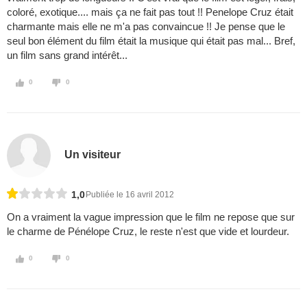
coloré, exotique.... mais ça ne fait pas tout !! Penelope Cruz était
charmante mais elle ne m'a pas convaincue !! Je pense que le
seul bon élément du film était la musique qui était pas mal... Bref,
un film sans grand intérêt...
0
0
Un visiteur
1,0
Publiée le 16 avril 2012
On a vraiment la vague impression que le film ne repose que sur
le charme de Pénélope Cruz, le reste n'est que vide et lourdeur.
0
0