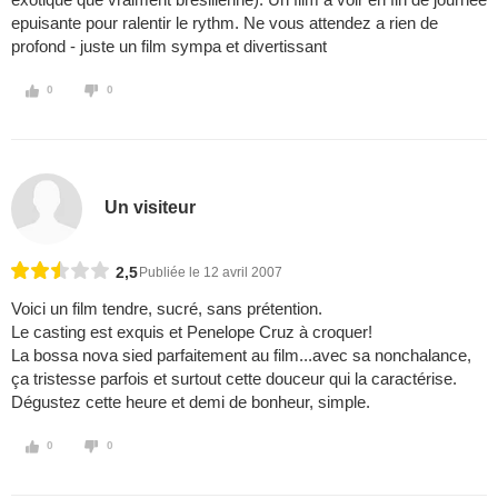
epuisante pour ralentir le rythm. Ne vous attendez a rien de
profond - juste un film sympa et divertissant
0
0
Un visiteur
2,5
Publiée le 12 avril 2007
Voici un film tendre, sucré, sans prétention.
Le casting est exquis et Penelope Cruz à croquer!
La bossa nova sied parfaitement au film...avec sa nonchalance,
ça tristesse parfois et surtout cette douceur qui la caractérise.
Dégustez cette heure et demi de bonheur, simple.
0
0