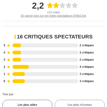
2,2
125 notes
En savoir plus sur les notes spectateurs d'AlloCiné
16 CRITIQUES SPECTATEURS
5
2 critiques
4
2 critiques
3
2 critiques
2
4 critiques
1
3 critiques
0
3 critiques
Trier par :
Les plus utiles
Les plus récentes