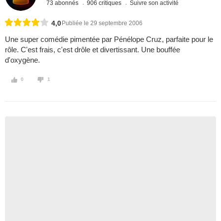
73 abonnés
906 critiques
Suivre son activité
4,0
Publiée le 29 septembre 2006
Une super comédie pimentée par Pénélope Cruz, parfaite pour le
rôle. C'est frais, c'est drôle et divertissant. Une bouffée
d'oxygène.
0
1