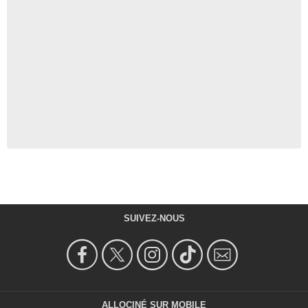
SUIVEZ-NOUS
ALLOCINÉ SUR MOBILE