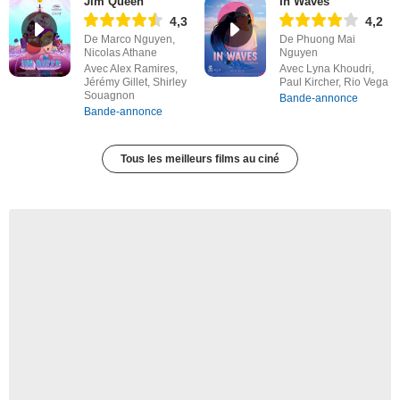
Jim Queen
In Waves
4,3
4,2
De Marco Nguyen,
De Phuong Mai
Nicolas Athane
Nguyen
Avec Alex Ramires,
Avec Lyna Khoudri,
Jérémy Gillet, Shirley
Paul Kircher, Rio Vega
Souagnon
Bande-annonce
Bande-annonce
Tous les meilleurs films au ciné