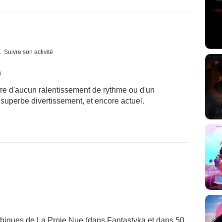
Suivre son activité
9
ffre d'aucun ralentissement de rythme ou d'un
uperbe divertissement, et encore actuel.
ambiques de La Proie Nue (dans Fantastyka et dans 50