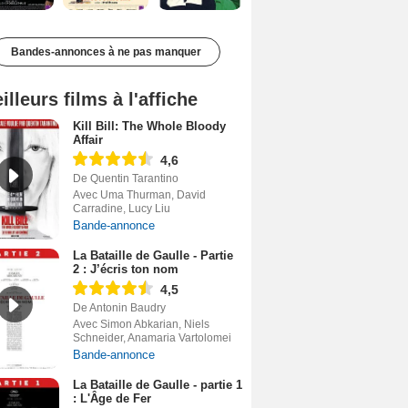
Bandes-annonces à ne pas manquer
illeurs films à l'affiche
Kill Bill: The Whole Bloody
Affair
4,6
De Quentin Tarantino
Avec Uma Thurman, David
Carradine, Lucy Liu
Bande-annonce
La Bataille de Gaulle - Partie
2 : J’écris ton nom
4,5
De Antonin Baudry
Avec Simon Abkarian, Niels
Schneider, Anamaria Vartolomei
Bande-annonce
La Bataille de Gaulle - partie 1
: L'Âge de Fer