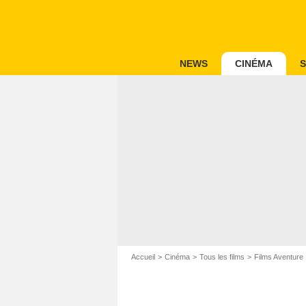
NEWS
CINÉMA
S
Accueil
Cinéma
Tous les films
Films Aventure