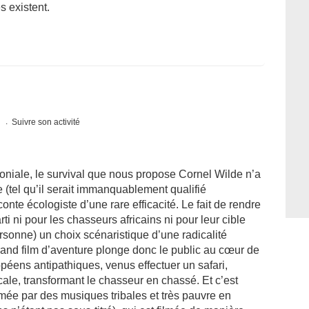
 existent.
s
Suivre son activité
loniale, le survival que nous propose Cornel Wilde n’a
 (tel qu’il serait immanquablement qualifié
onte écologiste d’une rare efficacité. Le fait de rendre
ti ni pour les chasseurs africains ni pour leur cible
rsonne) un choix scénaristique d’une radicalité
rand film d’aventure plonge donc le public au cœur de
éens antipathiques, venus effectuer un safari,
cale, transformant le chasseur en chassé. Et c’est
hmée par des musiques tribales et très pauvre en