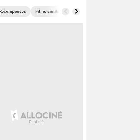
Récompenses
Films similaires