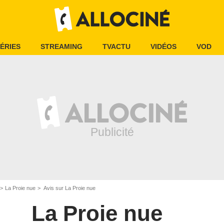
ÉRIES
STREAMING
TVACTU
VIDÉOS
VOD
La Proie nue
Avis sur La Proie nue
La Proie nue