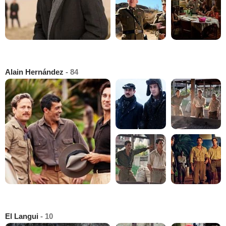
Alain Hernández
- 84
El Langui
- 10