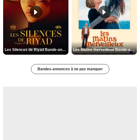
Les Silences de Riyad Bande-annonce VO STFR
Les Matins merveilleux Bande-annonce VF
Bandes-annonces à ne pas manquer