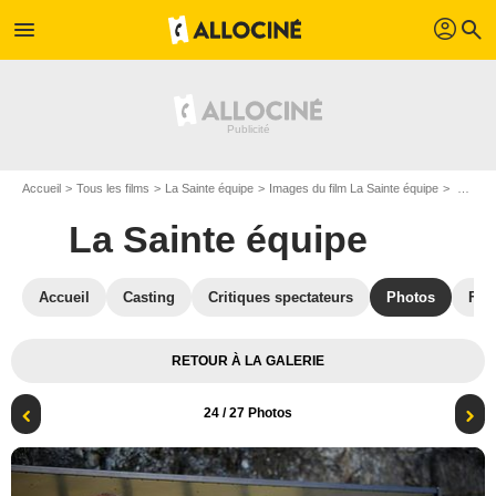
profil
menu
search
Accueil
Tous les films
La Sainte équipe
Images du film La Sainte équipe
Photo du film La Sainte équipe - Photo 24
La Sainte équipe
Accueil
Casting
Critiques spectateurs
Photos
Film
RETOUR À LA GALERIE
24
/ 27 Photos