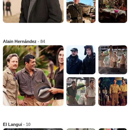
Alain Hernández
- 84
El Langui
- 10