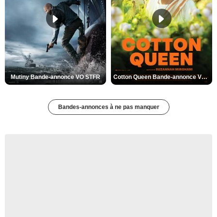
Mutiny Bande-annonce VO STFR
Cotton Queen Bande-annonce VO STFR
Bandes-annonces à ne pas manquer