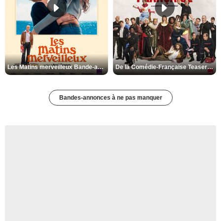
Les Matins merveilleux Bande-annonce VF
De la Comédie-Française Teaser VF
Bandes-annonces à ne pas manquer