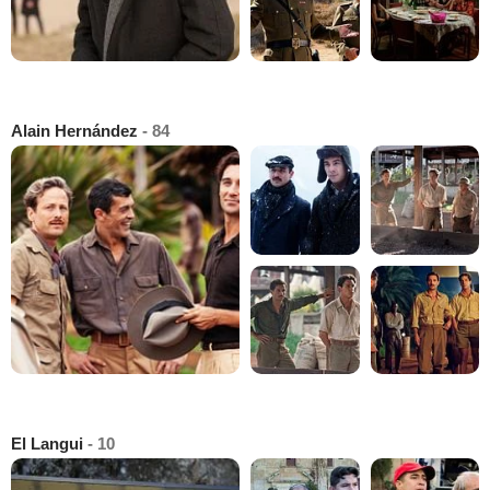
Alain Hernández
- 84
El Langui
- 10