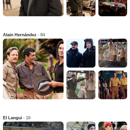
Alain Hernández
- 84
El Langui
- 10