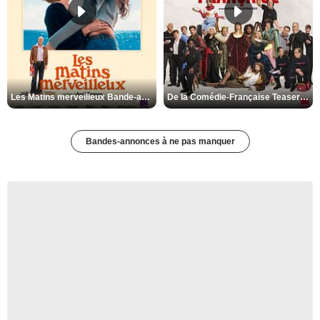
Les Matins merveilleux Bande-annonce VF
De la Comédie-Française Teaser VF
Bandes-annonces à ne pas manquer