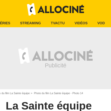
ÉRIES
STREAMING
TVACTU
VIDÉOS
VOD
 du film La Sainte équipe
Photo du film La Sainte équipe - Photo 14
La Sainte équipe