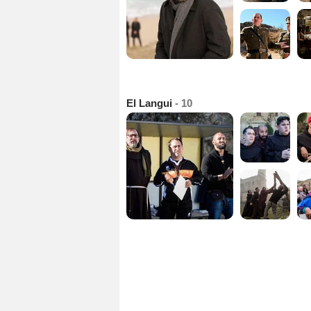
El Langui
- 10