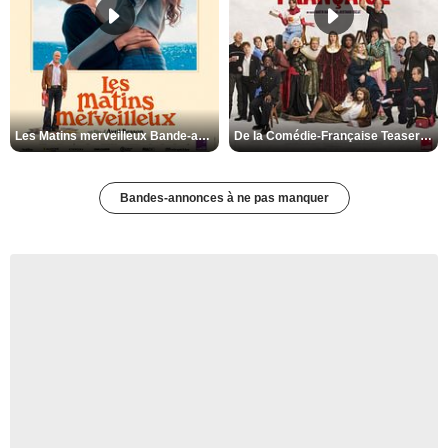
Les Matins merveilleux Bande-annonce VF
De la Comédie-Française Teaser VF
Bandes-annonces à ne pas manquer