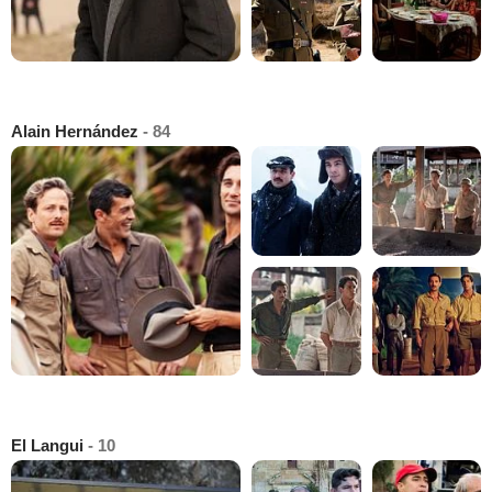
Alain Hernández
- 84
El Langui
- 10