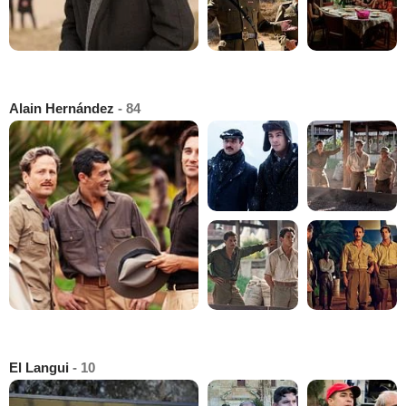
Alain Hernández
- 84
El Langui
- 10