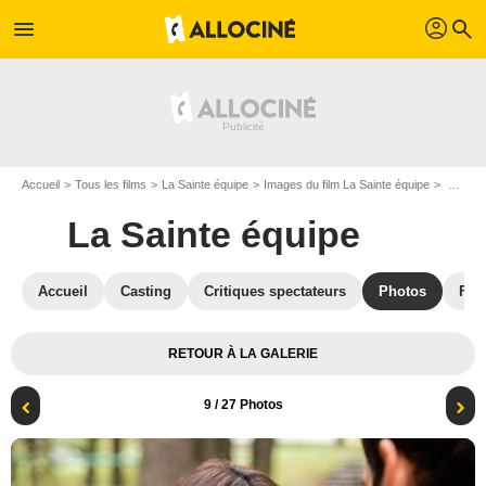
profil
menu
search
Accueil
Tous les films
La Sainte équipe
Images du film La Sainte équipe
Photo du film La Sainte équipe - Photo 9
La Sainte équipe
Accueil
Casting
Critiques spectateurs
Photos
Film
RETOUR À LA GALERIE
9
/ 27 Photos