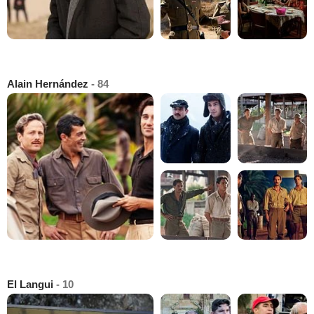
Alain Hernández
- 84
El Langui
- 10