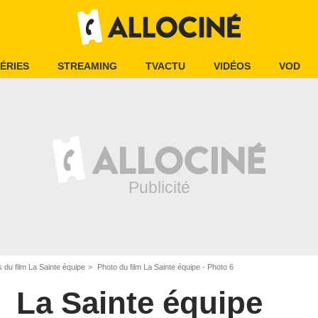
ÉRIES
STREAMING
TVACTU
VIDÉOS
VOD
 du film La Sainte équipe
Photo du film La Sainte équipe - Photo 6
La Sainte équipe