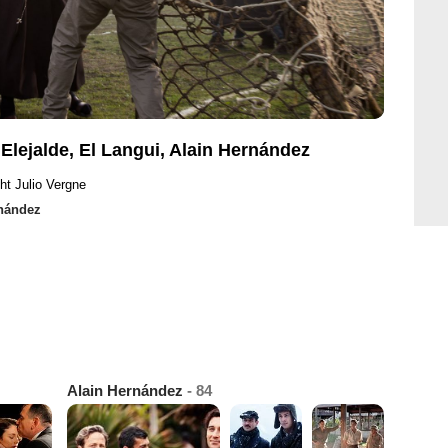
 Elejalde, El Langui, Alain Hernández
ht Julio Vergne
rnández
Alain Hernández
- 84