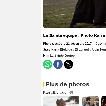
La Sainte équipe : Photo Karra
Photo ajoutée le 21 décembre 2017
|
Copyrig
Stars
Karra Elejalde
,
El Langui
,
Alain He
Film
La Sainte équipe
Plus de photos
Karra Elejalde
- 68