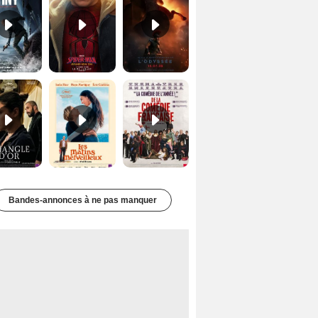
Le Triangle d'or Bande-annonce VF
Les Matins merveilleux Bande-annonce VF
De la Comédie-Française Teaser VF
Bandes-annonces à ne pas manquer