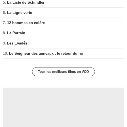
5.
La Liste de Schindler
6.
La Ligne verte
7.
12 hommes en colère
8.
Le Parrain
9.
Les Evadés
10.
Le Seigneur des anneaux : le retour du roi
Tous les meilleurs films en VOD