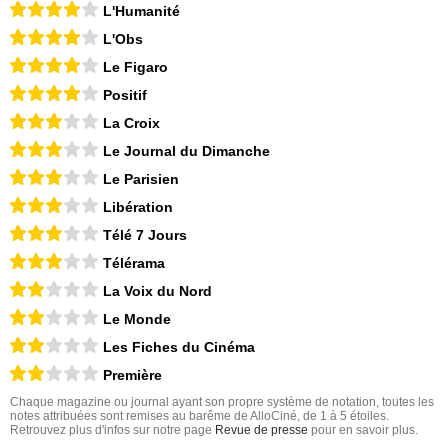
L'Humanité
L'Obs
Le Figaro
Positif
La Croix
Le Journal du Dimanche
Le Parisien
Libération
Télé 7 Jours
Télérama
La Voix du Nord
Le Monde
Les Fiches du Cinéma
Première
Chaque magazine ou journal ayant son propre système de notation, toutes les
notes attribuées sont remises au barême de AlloCiné, de 1 à 5 étoiles.
Retrouvez plus d'infos sur notre page
Revue de presse
pour en savoir plus.