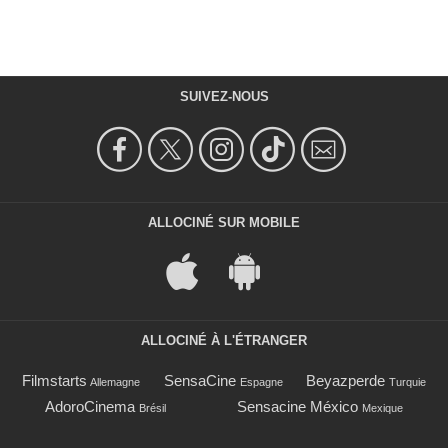
SUIVEZ-NOUS
ALLOCINÉ SUR MOBILE
ALLOCINÉ À L'ÉTRANGER
Filmstarts
SensaCine
Beyazperde
Allemagne
Espagne
Turquie
AdoroCinema
Sensacine México
Brésil
Mexique