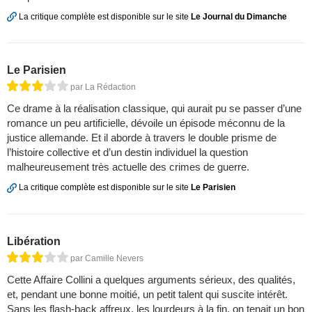
La critique complète est disponible sur le site
Le Journal du Dimanche
Le Parisien
par La Rédaction
Ce drame à la réalisation classique, qui aurait pu se passer d’une
romance un peu artificielle, dévoile un épisode méconnu de la
justice allemande. Et il aborde à travers le double prisme de
l’histoire collective et d’un destin individuel la question
malheureusement très actuelle des crimes de guerre.
La critique complète est disponible sur le site
Le Parisien
Libération
par Camille Nevers
Cette Affaire Collini a quelques arguments sérieux, des qualités,
et, pendant une bonne moitié, un petit talent qui suscite intérêt.
Sans les flash-back affreux, les lourdeurs à la fin, on tenait un bon