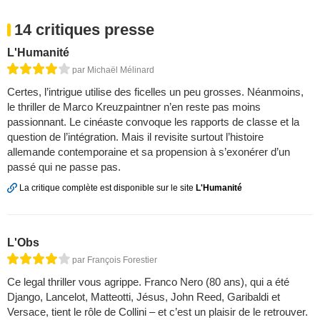
14 critiques presse
L'Humanité
par Michaël Mélinard
Certes, l’intrigue utilise des ficelles un peu grosses. Néanmoins,
le thriller de Marco Kreuzpaintner n’en reste pas moins
passionnant. Le cinéaste convoque les rapports de classe et la
question de l’intégration. Mais il revisite surtout l’histoire
allemande contemporaine et sa propension à s’exonérer d’un
passé qui ne passe pas.
La critique complète est disponible sur le site
L'Humanité
L'Obs
par François Forestier
Ce legal thriller vous agrippe. Franco Nero (80 ans), qui a été
Django, Lancelot, Matteotti, Jésus, John Reed, Garibaldi et
Versace, tient le rôle de Collini – et c’est un plaisir de le retrouver.