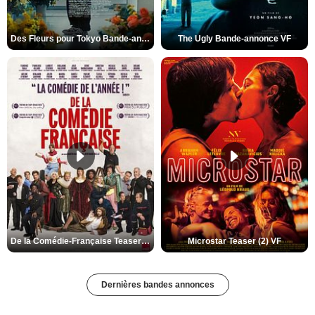
Des Fleurs pour Tokyo Bande-annonce VO STFR
The Ugly Bande-annonce VF
De la Comédie-Française Teaser (3) VF
Microstar Teaser (2) VF
Dernières bandes annonces