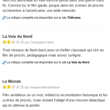
Nero est admirable en vieil homme perdu dans une guerre sans
fin. Comme lui, le film garde, jusque dans les scènes de procès
orchestrées à l’américaine, une belle intensité.
La critique complète est disponible sur le site
Télérama
La Voix du Nord
par Christophe Caron
Trois niveaux de flash-back pour un thriller classique qui vire au
film de procès, pédagogique mais assez surligné.
La critique complète est disponible sur le site
La Voix du Nord
Le Monde
par Jacques Mandelbaum
Film ambitieux en un mot, mêlant la reconstitution historique et les
scènes de procès, mais restant l’obligé d’une mission didactique
qui en atténue la portée.