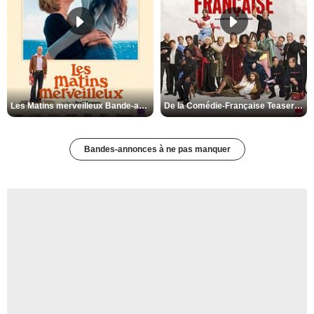
Les Matins merveilleux Bande-annonce VF
De la Comédie-Française Teaser VF
Bandes-annonces à ne pas manquer