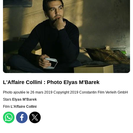
L'Affaire Collini : Photo Elyas M'Barek
Photo ajoutée le 26 mars 2019
Copyright 2019 Constantin Film Verleih GmbH
Stars
Elyas M'Barek
Film
L'Affaire Collini