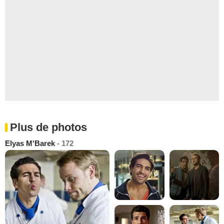
Plus de photos
Elyas M'Barek
- 172