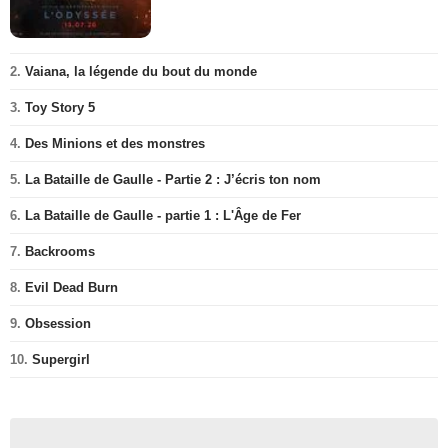
2.
Vaiana, la légende du bout du monde
3.
Toy Story 5
4.
Des Minions et des monstres
5.
La Bataille de Gaulle - Partie 2 : J’écris ton nom
6.
La Bataille de Gaulle - partie 1 : L'Âge de Fer
7.
Backrooms
8.
Evil Dead Burn
9.
Obsession
10.
Supergirl