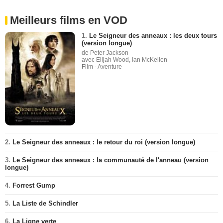
Meilleurs films en VOD
1.
Le Seigneur des anneaux : les deux tours
(version longue)
de Peter Jackson
avec Elijah Wood, Ian McKellen
Film - Aventure
2.
Le Seigneur des anneaux : le retour du roi (version longue)
3.
Le Seigneur des anneaux : la communauté de l'anneau (version
longue)
4.
Forrest Gump
5.
La Liste de Schindler
6.
La Ligne verte