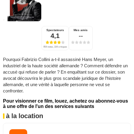
Spectateurs
Mes amis
4,1
--
954 notes, 104 critiques
Pourquoi Fabrizio Collini a-t-il assassiné Hans Meyer, un
industriel de la haute société allemande ? Comment défendre un
accusé qui refuse de parler ? En enquêtant sur ce dossier, son
avocat découvrira le plus gros scandale juridique de l’histoire
allemande, et une vérité à laquelle personne ne veut se
confronter.
Pour visionner ce film, louez, achetez ou abonnez-vous
à une offre de l'un des services suivants
à la location