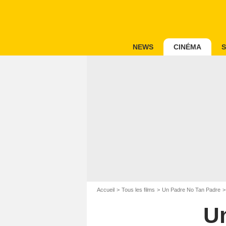
NEWS
CINÉMA
S
Accueil
Tous les films
Un Padre No Tan Padre
U