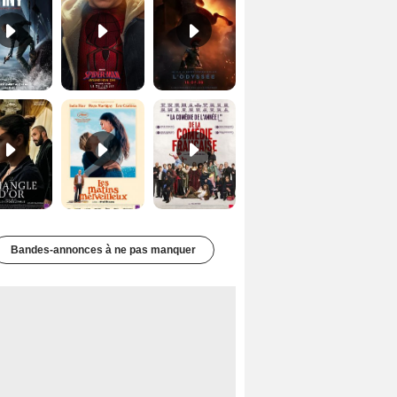
Le Triangle d'or Bande-annonce VF
Les Matins merveilleux Bande-annonce VF
De la Comédie-Française Teaser VF
Bandes-annonces à ne pas manquer