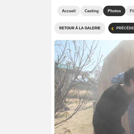
Accueil
Casting
Photos
Fi
RETOUR À LA GALERIE
PRÉCÉDE