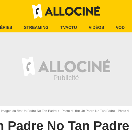
ÉRIES
STREAMING
TVACTU
VIDÉOS
VOD
Images du film Un Padre No Tan Padre
Photo du film Un Padre No Tan Padre - Photo 4
n Padre No Tan Padre