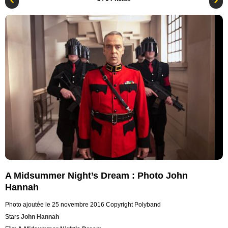
A Midsummer Night’s Dream : Photo John
Hannah
Photo ajoutée le 25 novembre 2016
Copyright Polyband
Stars
John Hannah