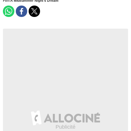
Film
A Midsummer Night’s Dream