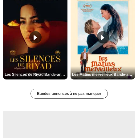
Les Silences de Riyad Bande-annonce VO STFR
Les Matins merveilleux Bande-annonce VF
Bandes-annonces à ne pas manquer