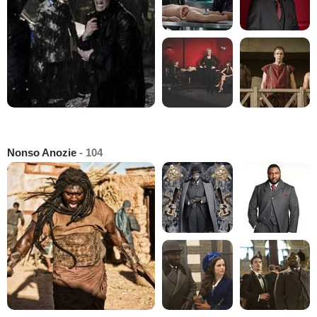
Nonso Anozie
- 104