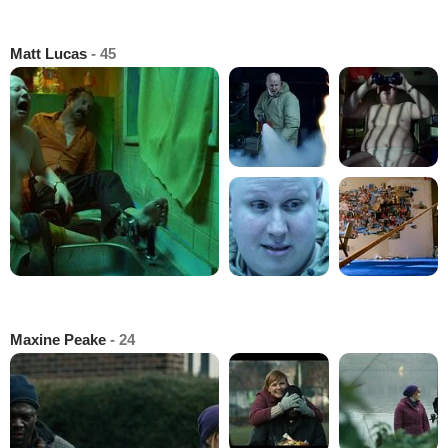
Matt Lucas
- 45
Maxine Peake
- 24