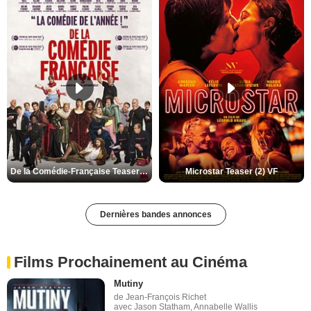
De la Comédie-Française Teaser (3) VF
Microstar Teaser (2) VF
Dernières bandes annonces
Films Prochainement au Cinéma
Mutiny
de Jean-François Richet
avec Jason Statham, Annabelle Wallis