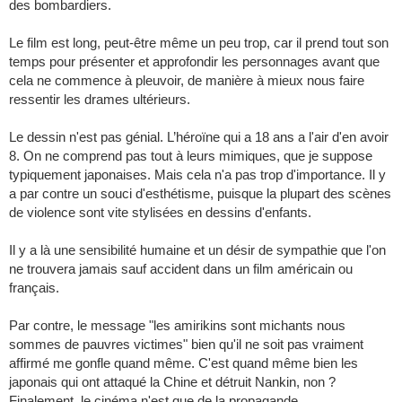
des bombardiers.
Le film est long, peut-être même un peu trop, car il prend tout son
temps pour présenter et approfondir les personnages avant que
cela ne commence à pleuvoir, de manière à mieux nous faire
ressentir les drames ultérieurs.
Le dessin n'est pas génial. L’héroïne qui a 18 ans a l'air d'en avoir
8. On ne comprend pas tout à leurs mimiques, que je suppose
typiquement japonaises. Mais cela n'a pas trop d'importance. Il y
a par contre un souci d'esthétisme, puisque la plupart des scènes
de violence sont vite stylisées en dessins d'enfants.
Il y a là une sensibilité humaine et un désir de sympathie que l'on
ne trouvera jamais sauf accident dans un film américain ou
français.
Par contre, le message "les amirikins sont michants nous
sommes de pauvres victimes" bien qu'il ne soit pas vraiment
affirmé me gonfle quand même. C'est quand même bien les
japonais qui ont attaqué la Chine et détruit Nankin, non ?
Finalement, le cinéma n'est que de la propagande.