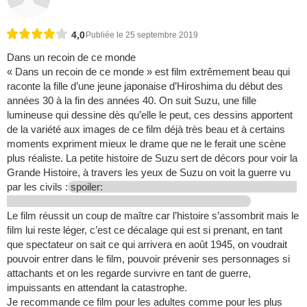
4,0
Publiée le 25 septembre 2019
Dans un recoin de ce monde
« Dans un recoin de ce monde » est film extrêmement beau qui
raconte la fille d’une jeune japonaise d’Hiroshima du début des
années 30 à la fin des années 40. On suit Suzu, une fille
lumineuse qui dessine dès qu’elle le peut, ces dessins apportent
de la variété aux images de ce film déjà très beau et à certains
moments expriment mieux le drame que ne le ferait une scène
plus réaliste. La petite histoire de Suzu sert de décors pour voir la
Grande Histoire, à travers les yeux de Suzu on voit la guerre vu
par les civils :
spoiler:
Le film réussit un coup de maître car l’histoire s’assombrit mais le
film lui reste léger, c’est ce décalage qui est si prenant, en tant
que spectateur on sait ce qui arrivera en août 1945, on voudrait
pouvoir entrer dans le film, pouvoir prévenir ses personnages si
attachants et on les regarde survivre en tant de guerre,
impuissants en attendant la catastrophe.
Je recommande ce film pour les adultes comme pour les plus