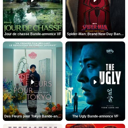
Jour de chasse Bande-annonce VF
Spider-Man: Brand New Day Bande-annonce (3) VO STFR
Des Fleurs pour Tokyo Bande-annonce VO STFR
The Ugly Bande-annonce VF