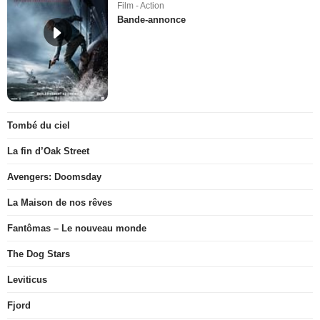
Film - Action
Bande-annonce
Tombé du ciel
La fin d’Oak Street
Avengers: Doomsday
La Maison de nos rêves
Fantômas – Le nouveau monde
The Dog Stars
Leviticus
Fjord