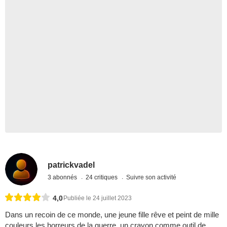
patrickvadel
3 abonnés
24 critiques
Suivre son activité
4,0
Publiée le 24 juillet 2023
Dans un recoin de ce monde, une jeune fille rêve et peint de mille
couleurs les horreurs de la guerre, un crayon comme outil de