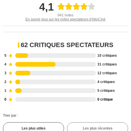
4,1
941 notes
En savoir plus sur les notes spectateurs d'AlloCiné
62 CRITIQUES SPECTATEURS
5
10 critiques
4
31 critiques
3
12 critiques
2
4 critiques
1
5 critiques
0
0 critique
Trier par :
Les plus utiles
Les plus récentes