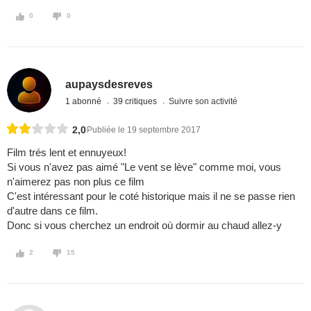
0
0
aupaysdesreves
1 abonné
39 critiques
Suivre son activité
2,0
Publiée le 19 septembre 2017
Film trés lent et ennuyeux!
Si vous n'avez pas aimé "Le vent se lève" comme moi, vous
n'aimerez pas non plus ce film
C'est intéressant pour le coté historique mais il ne se passe rien
d'autre dans ce film.
Donc si vous cherchez un endroit où dormir au chaud allez-y
2
15