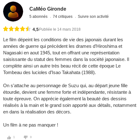
CaMéo Gironde
5 abonnés
74 critiques
Suivre son activité
4,5
Publiée le 14 mars 2018
Le film dépeint les conditions de vie des japonais durant les
années de guerre qui précèdent les drames d’Hiroshima et
Nagasaki en aout 1945, tout en offrant une représentation
saisissante du statut des femmes dans la société japonaise. Il
complète ainsi un autre très beau récit de cette époque Le
Tombeau des lucioles d’Isao Takahata (1988).
On s’attache au personnage de Suzu qui, au départ jeune fille
étourdie, devient une femme forte et indépendante, résistante à
toute épreuve. On apprécie également la beauté des dessins
réalisés à la main et le grand soin apporté aux détails, notamment
en dans la réalisation des décors.
Un film à ne pas manquer !
1
0