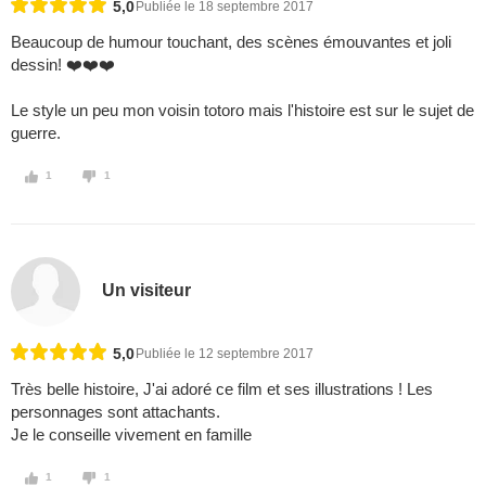
5,0
Publiée le 18 septembre 2017
Beaucoup de humour touchant, des scènes émouvantes et joli
dessin! ❤️❤️❤️
Le style un peu mon voisin totoro mais l'histoire est sur le sujet de
guerre.
1
1
Un visiteur
5,0
Publiée le 12 septembre 2017
Très belle histoire, J'ai adoré ce film et ses illustrations ! Les
personnages sont attachants.
Je le conseille vivement en famille
1
1