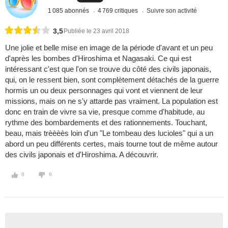
1 085 abonnés
4 769 critiques
Suivre son activité
3,5
Publiée le 23 avril 2018
Une jolie et belle mise en image de la période d'avant et un peu
d'après les bombes d'Hiroshima et Nagasaki. Ce qui est
intéressant c'est que l'on se trouve du côté des civils japonais,
qui, on le ressent bien, sont complètement détachés de la guerre
hormis un ou deux personnages qui vont et viennent de leur
missions, mais on ne s'y attarde pas vraiment. La population est
donc en train de vivre sa vie, presque comme d'habitude, au
rythme des bombardements et des rationnements. Touchant,
beau, mais trèèèès loin d'un "Le tombeau des lucioles" qui a un
abord un peu différents certes, mais tourne tout de même autour
des civils japonais et d'Hiroshima. A découvrir.
0
0