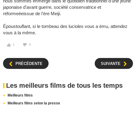
nous sommes immergé dans le quotidien traditionnel d'une jeune
japonaise d'avant guerre, société conservatrice et
réformeéeissue de l'ère Meiji.
Époustouflant, si le tombeau des lucioles vous a ému, attendez
vous à la même.
1
0
PRÉCÉDENTE
SUIVANTE
Les meilleurs films de tous les temps
Meilleurs films
Meilleurs films selon la presse