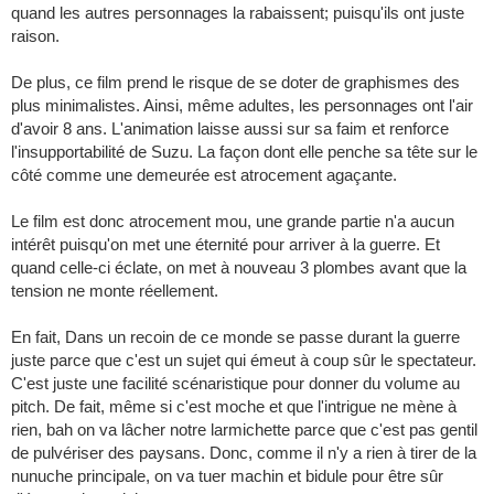
quand les autres personnages la rabaissent; puisqu'ils ont juste
raison.
De plus, ce film prend le risque de se doter de graphismes des
plus minimalistes. Ainsi, même adultes, les personnages ont l'air
d'avoir 8 ans. L'animation laisse aussi sur sa faim et renforce
l'insupportabilité de Suzu. La façon dont elle penche sa tête sur le
côté comme une demeurée est atrocement agaçante.
Le film est donc atrocement mou, une grande partie n'a aucun
intérêt puisqu'on met une éternité pour arriver à la guerre. Et
quand celle-ci éclate, on met à nouveau 3 plombes avant que la
tension ne monte réellement.
En fait, Dans un recoin de ce monde se passe durant la guerre
juste parce que c'est un sujet qui émeut à coup sûr le spectateur.
C'est juste une facilité scénaristique pour donner du volume au
pitch. De fait, même si c'est moche et que l'intrigue ne mène à
rien, bah on va lâcher notre larmichette parce que c'est pas gentil
de pulvériser des paysans. Donc, comme il n'y a rien à tirer de la
nunuche principale, on va tuer machin et bidule pour être sûr