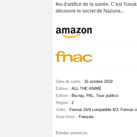
feu d'artifice de la soirée. C’est Yus
découvre le secret de Nazuna...
Date de sortie
: 16 octobre 2019
Editeur
: ALL THE ANIME
Edition
: Blu-ray, PAL, Tous publics
Région
: 2
Vidéo
: Format 16/9 compatible 4/3, Format c
Sous-titres
: Français
Bandes-annonces