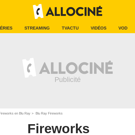
ÉRIES
STREAMING
TVACTU
VIDÉOS
VOD
Fireworks en Blu Ray
Blu Ray Fireworks
Fireworks