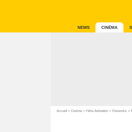
NEWS
CINÉMA
S
Accueil
Cinéma
Films Animation
Fireworks