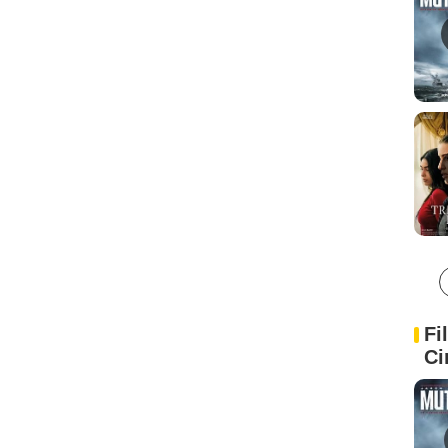
Fi
Ci