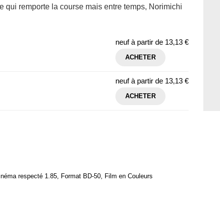
uke qui remporte la course mais entre temps, Norimichi
neuf à partir de
13,13 €
ACHETER
neuf à partir de
13,13 €
ACHETER
inéma respecté 1.85, Format BD-50, Film en Couleurs